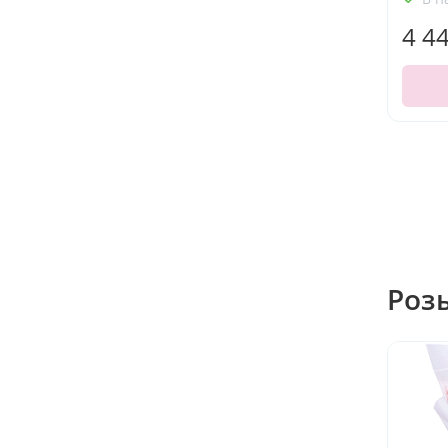
4 4
Роз