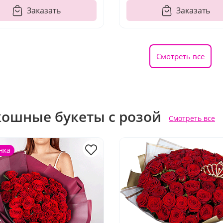
Заказать
Заказать
Смотреть все
кошные букеты с розой
Смотреть все
нка