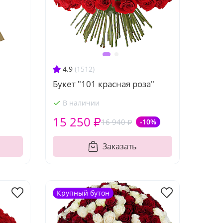
4.9
(1512)
Букет "101 красная роза"
В наличии
15 250 ₽
16 940 ₽
-10%
Заказать
Крупный бутон