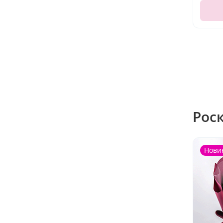
Рос
Нови