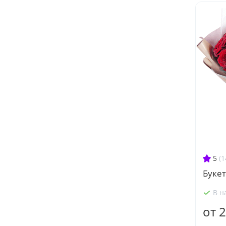
5
(1
Букет
В н
от 2