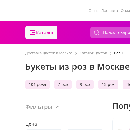
О нас
Доставка
Опла
Каталог
Доставка цветов в Москве
Каталог цветов
Розы
Букеты из роз в Москве
101 роза
7 роз
9 роз
15 роз
П
Поп
Фильтры
Цена