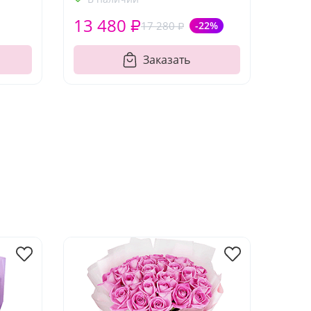
13 480 ₽
17 280 ₽
-22%
Заказать