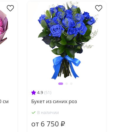
4.9
(51)
0 см
Букет из синих роз
В наличии
от 6 750 ₽