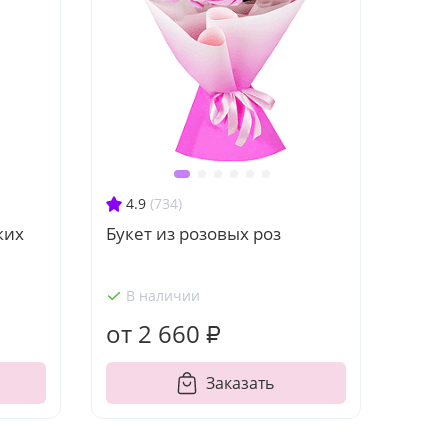
4.9
(734)
ких
Букет из розовых роз
В наличии
от 2 660 ₽
Заказать