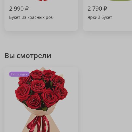
2 990
₽
2 790
₽
Букет из красных роз
Яркий букет
Вы смотрели
Хит продаж