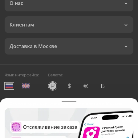
О нас
Клиентам
Доставка в Москве
Язык интерфейса:
Валюта:
©
Служба круглосуточной доставки цветов в Москве
Русский Букет, 2026
Общество с ограниченной ответственностью «Технология»
ОГРН: 1195476081745, ИНН: 5410081997
Юридический адрес: г. Новосибирск, ул. Ипподромская,