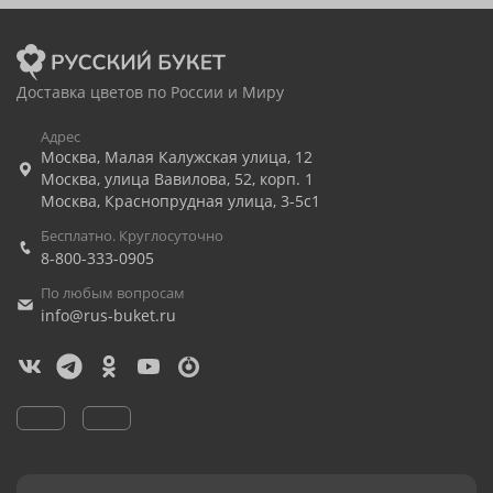
Доставка цветов по России и Миру
Адрес
Москва
,
Малая Калужская улица, 12
Москва
,
улица Вавилова, 52, корп. 1
Москва
,
Краснопрудная улица, 3-5с1
Бесплатно. Круглосуточно
8-800-333-0905
По любым вопросам
info@rus-buket.ru