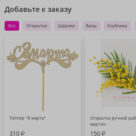
Добавьте к заказу
Все
Открытки
Шарики
Вазы
Клубника
Топпер "8 марта"
Открытка ручной раб
марта!»
310
₽
150
₽