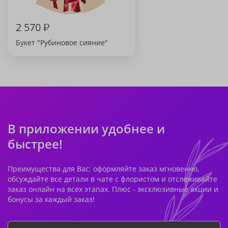
2 570
₽
Букет "Рубиновое сияние"
В приложении удобнее и
быстрее!
Преимущества для Вас: оформляйте заказ мгновенно,
обсуждайте все детали в чате с флористом и отслеживайте
заказ онлайн на всех этапах. Плюс - эксклюзивные акции и
бонусы за каждый заказ!