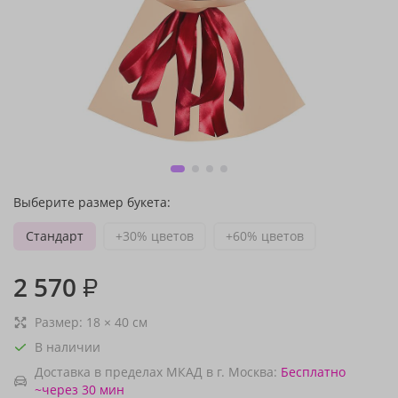
Выберите размер букета:
Стандарт
+30% цветов
+60% цветов
2 570
₽
Размер:
18
×
40
см
В наличии
Доставка в пределах МКАД в г. Москва:
Бесплатно
~через 30 мин