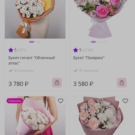
5
(271)
5
(2145)
Букет-гигант "Облачный
Букет "Палермо"
атлас"
В наличии
В наличии
3 780 ₽
3 580 ₽
Новинка