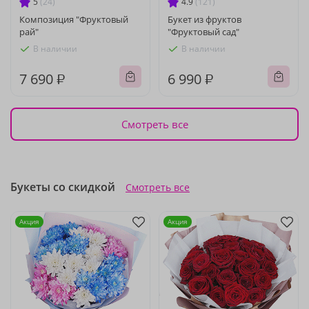
5
(24)
4.9
(121)
Композиция "Фруктовый
Букет из фруктов
рай"
"Фруктовый сад"
В наличии
В наличии
7 690 ₽
6 990 ₽
Смотреть все
Букеты со скидкой
Смотреть все
Акция
Акция