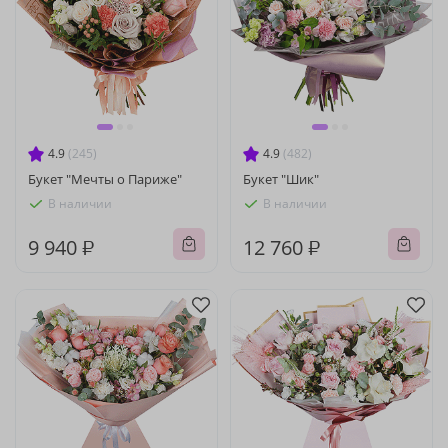
4.9
(245)
4.9
(482)
Букет "Мечты о Париже"
Букет "Шик"
В наличии
В наличии
9 940 ₽
12 760 ₽