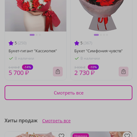
5
(250)
5
(367)
Букет-гигант "Кассиопея"
Букет "Симфония чувств"
В наличии
В наличии
-14%
-10%
6 610 ₽
3 030 ₽
5 700 ₽
2 730 ₽
Смотреть все
Хиты продаж
Смотреть все
Новинка