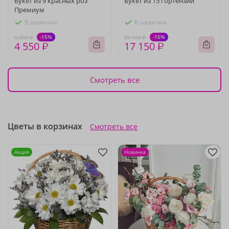
Букет из 9 красных роз
Букет из 15 гортензий
Премиум
В наличии
В наличии
-15%
-15%
5 350 ₽
20 180 ₽
4 550 ₽
17 150 ₽
Смотреть все
Цветы в корзинах
Смотреть все
Акция
Новинка