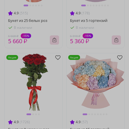
4.9
(515)
4.9
(178)
Букет из 25 белых роз
Букет из 5 гортензий
В наличии
В наличии
-15%
-15%
6 660 ₽
6 310 ₽
5 660 ₽
5 360 ₽
Акция
Акция
4.9
(1726)
4.9
(57)