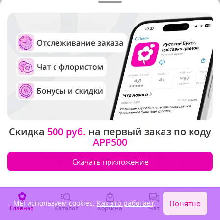
5
(630)
5
(232)
Композиция "Белые розы в
Композиция "Белое
шляпной коробке"
кружево"
В наличии
В наличии
5 760 ₽
2 740 ₽
Акция
Скидка
500 руб.
на первый заказ по коду
APP500
Скачать приложение
Мы используем cookies.
Как это работает
.
Понятно
Главная
Каталог
Корзина
Чат
Войти