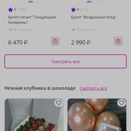
5
(178)
5
(117)
Букет-гигант "Танцующие
Букет "Воздушный этюд"
балерины"
В наличии
В наличии
6 470 ₽
2 990 ₽
Смотреть все
Нежная клубника в шоколаде
Смотреть все