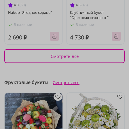
4.8
(50)
4.8
(46)
Набор "Ягодное сердце"
Клубничный букет
"Ореховая нежность"
В наличии
В наличии
2 690 ₽
4 730 ₽
Смотреть все
Фруктовые букеты
Смотреть все