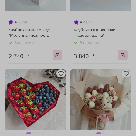
4.8
(746)
4.7
(778)
Клубника в шоколаде
Клубника в шоколаде
"Молочная нежность"
"Розовая волна"
В наличии
В наличии
2 740 ₽
3 840 ₽