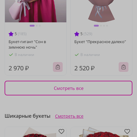
5
(185)
5
(529)
Букет-гигант "Сон в
Букет "Прекрасное далеко"
зимнюю ночь"
В наличии
В наличии
2 970 ₽
2 520 ₽
Смотреть все
Шикарные букеты
Смотреть все