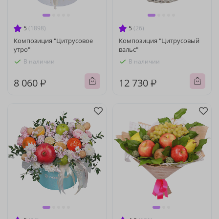
5
(1898)
5
(26)
Композиция "Цитрусовое
Композиция "Цитрусовый
утро"
вальс"
В наличии
В наличии
8 060 ₽
12 730 ₽