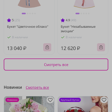
5
(25)
4.9
(49)
Букет "Цветочное облако"
Букет "Незабываемые
эмоции"
В наличии
В наличии
13 040 ₽
12 620 ₽
Смотреть все
Новинки
Смотреть все
Новинка
Крупный бутон