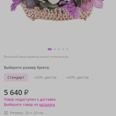
Внешний вид корзины может отличаться
Выберите размер букета:
Стандарт
+30% цветов
+60% цветов
5 640
₽
Товар недоступен к доставке.
Выберите товар из
каталога
Размер:
30
×
20
см