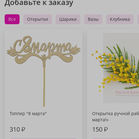
Добавьте к заказу
Все
Открытки
Шарики
Вазы
Клубника
Топпер "8 марта"
Открытка ручной раб
марта!»
310
₽
150
₽