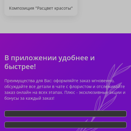
Композиция "Расцвет красоты"
В приложении удобнее и
быстрее!
Преимущества для Вас: оформляйте заказ мгновенно,
обсуждайте все детали в чате с флористом и отслеживайте
заказ онлайн на всех этапах. Плюс - эксклюзивные акции и
бонусы за каждый заказ!