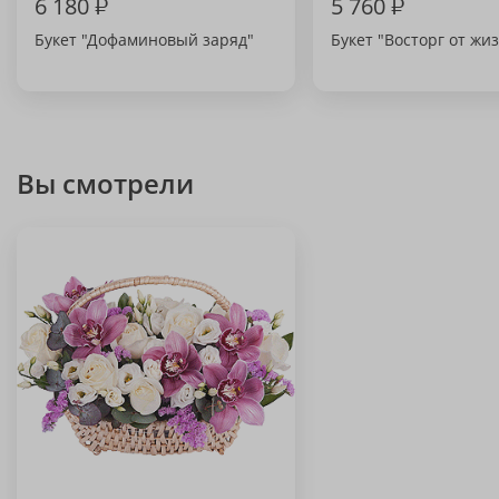
6 180
₽
5 760
₽
Букет "Дофаминовый заряд"
Букет "Восторг от жи
Вы смотрели