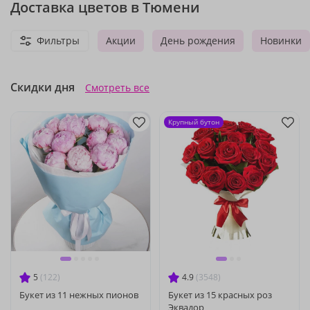
Доставка цветов в Тюмени
Фильтры
Акции
День рождения
Новинки
Скидки дня
Смотреть все
Крупный бутон
5
(122)
4.9
(3548)
Букет из 11 нежных пионов
Букет из 15 красных роз
Эквадор