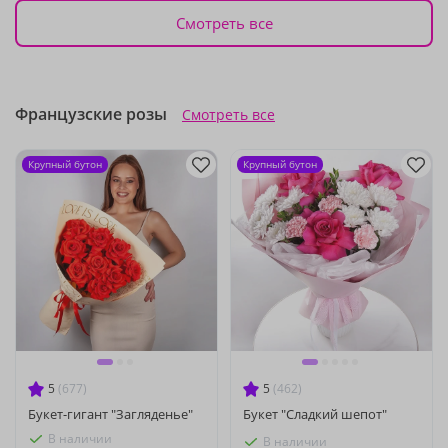
Смотреть все
Французские розы
Смотреть все
Крупный бутон
Крупный бутон
5
(677)
5
(462)
Букет-гигант "Загляденье"
Букет "Сладкий шепот"
В наличии
В наличии