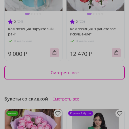
5
(24)
5
(25)
Композиция "Фруктовый
Композиция "Гранатовое
рай"
искушение"
В наличии
В наличии
9 000 ₽
12 470 ₽
Смотреть все
Букеты со скидкой
Смотреть все
Акция
Крупный бутон