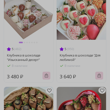
5
(482)
5
(950)
Клубника в шоколаде
Клубника в шоколаде "Для
"Изысканный десерт"
любимой"
В наличии
В наличии
3 480 ₽
3 640 ₽