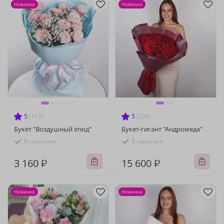
Новинка
Новинка
5
(117)
5
(226)
Букет "Воздушный этюд"
Букет-гигант "Андромеда"
В наличии
В наличии
3 160 ₽
15 600 ₽
Новинка
Новинка