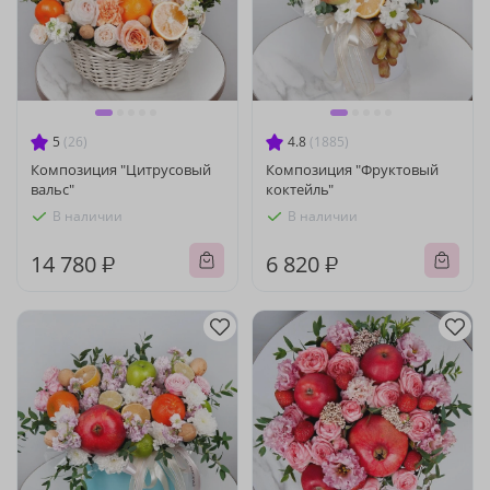
5
(26)
4.8
(1885)
Композиция "Цитрусовый
Композиция "Фруктовый
вальс"
коктейль"
В наличии
В наличии
14 780 ₽
6 820 ₽