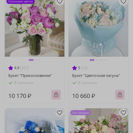
Сезонные цветы
4.9
(327)
5
(23)
Букет "Прикосновение"
Букет "Цветочная лагуна"
В наличии
В наличии
10 170 ₽
10 660 ₽
Хит продаж