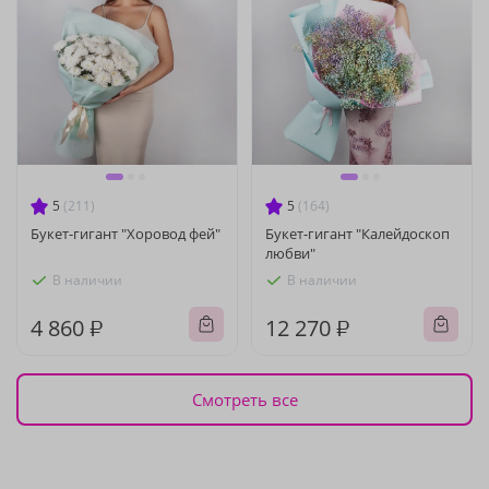
5
(211)
5
(164)
Букет-гигант "Хоровод фей"
Букет-гигант "Калейдоскоп
любви"
В наличии
В наличии
4 860 ₽
12 270 ₽
Смотреть все