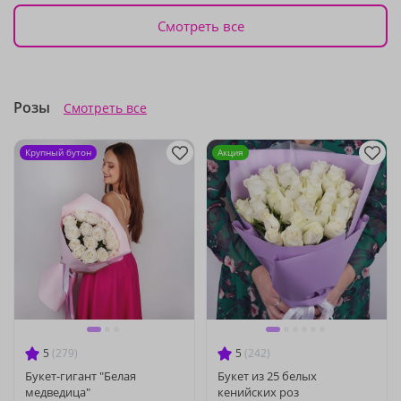
Смотреть все
Розы
Смотреть все
Крупный бутон
Акция
5
(279)
5
(242)
Букет-гигант "Белая
Букет из 25 белых
медведица"
кенийских роз