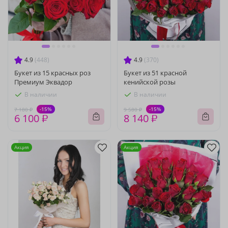
4.9
(448)
4.9
(370)
Букет из 15 красных роз
Букет из 51 красной
Премиум Эквадор
кенийской розы
В наличии
В наличии
-15%
-15%
7 180 ₽
9 580 ₽
6 100 ₽
8 140 ₽
Акция
Акция