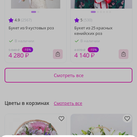
4.9
(2567)
5
(530)
Букет из 9 кустовых роз
Букет из 25 красных
кенийских роз
В наличии
В наличии
-15%
-15%
5 040 ₽
4 870 ₽
4 280 ₽
4 140 ₽
Смотреть все
Цветы в корзинах
Смотреть все