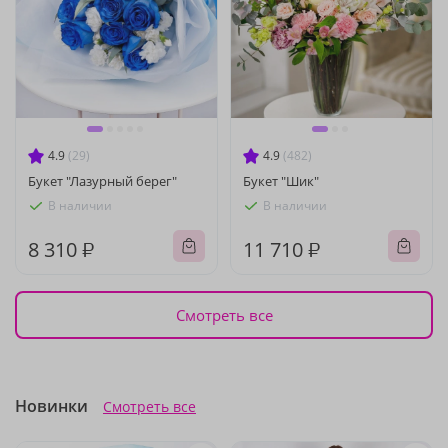
4.9
(29)
4.9
(482)
Букет "Лазурный берег"
Букет "Шик"
В наличии
В наличии
8 310 ₽
11 710 ₽
Смотреть все
Новинки
Смотреть все