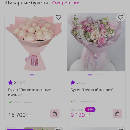
Шикарные букеты
Смотреть все
5
(137)
5
(808)
Букет "Восхитительные
Букет "Нежный каприз"
пионы"
В наличии
В наличии
-14%
10 660 ₽
15 700 ₽
9 120 ₽