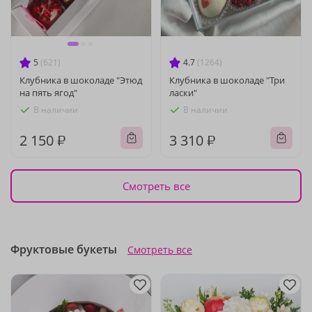
5
(621)
4.7
(1264)
Клубника в шоколаде "Этюд
Клубника в шоколаде "Три
на пять ягод"
ласки"
В наличии
В наличии
2 150 ₽
3 310 ₽
Смотреть все
Фруктовые букеты
Смотреть все