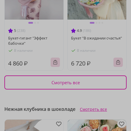
5
(238)
4.9
(186)
Букет-гигант "Эффект
Букет "В ожидании счастья"
бабочки"
В наличии
В наличии
4 860 ₽
6 720 ₽
Смотреть все
Нежная клубника в шоколаде
Смотреть все