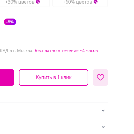
+30% цветов
+60% цветов
₽
-8%
КАД в г. Москва:
Бесплатно
в течение ~4 часов
Купить в 1 клик