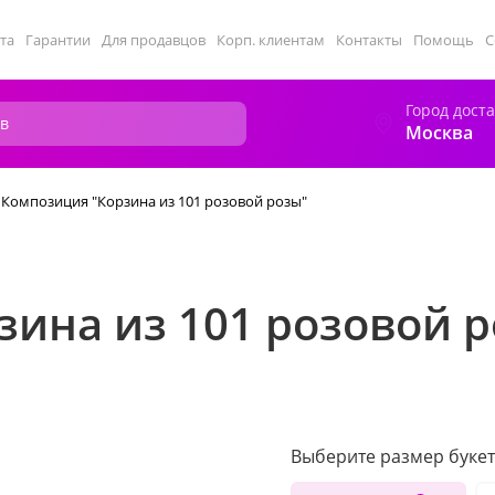
та
Гарантии
Для продавцов
Корп. клиентам
Контакты
Помощь
С
Город дост
Москва
Композиция "Корзина из 101 розовой розы"
ина из 101 розовой 
Выберите размер букет