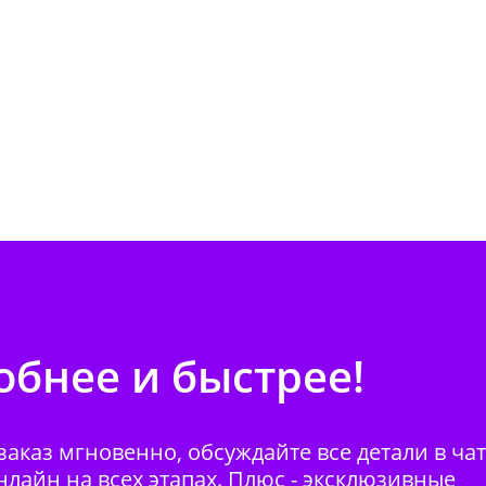
бнее и быстрее!
аказ мгновенно, обсуждайте все детали в ча
нлайн на всех этапах. Плюс - эксклюзивные