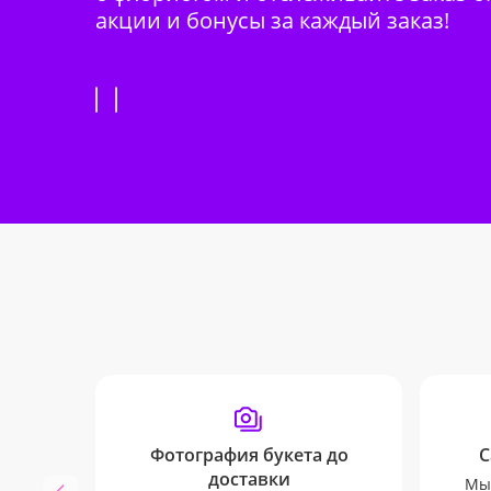
акции и бонусы за каждый заказ!
Фотография букета до
С
доставки
Мы 