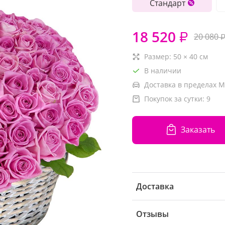
Стандарт
18 520
₽
20 080
Размер:
50
×
40
см
В наличии
Доставка в пределах М
Покупок за сутки:
9
Заказать
Доставка
Отзывы