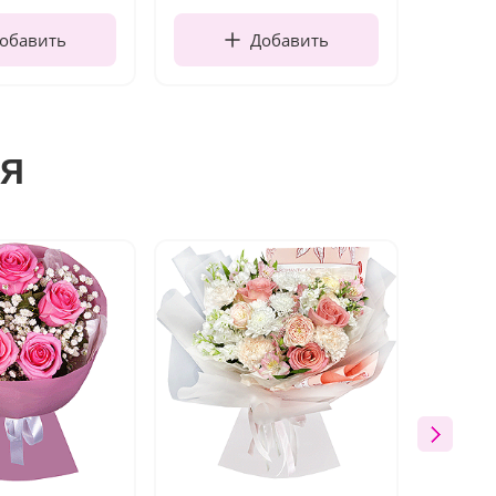
обавить
Добавить
я