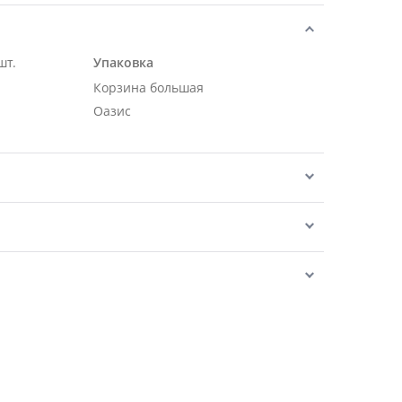
шт.
Упаковка
Корзина большая
Оазис