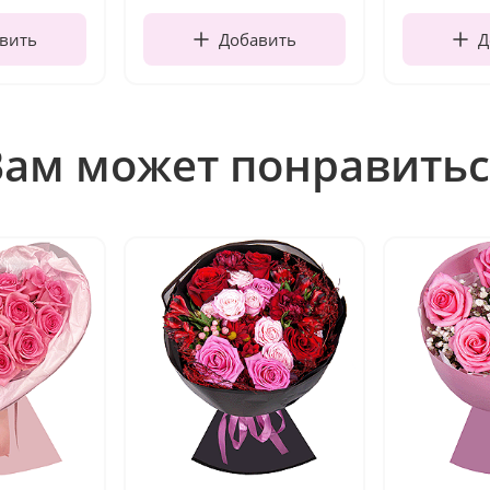
вить
Добавить
Д
Вам может понравитьс