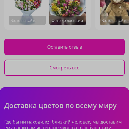
Фото на сайте
Фото до доставки
Фото на сайте
Оставить отзыв
Смотреть все
Доставка цветов по всему миру
Где бы ни находился близкий человек, мы доставим
ему ваши самые теплые чувства в любую точку