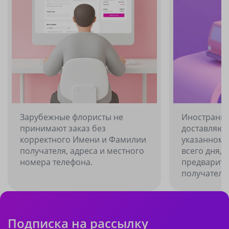
Зарубежные флористы не
Иностранн
принимают заказ без
доставляют
корректного Имени и Фамилии
указанному
получателя, адреса и местного
всего дня, 
номера телефона.
предварите
получателю
Подписка на рассылку