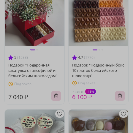
5
(1533)
4.7
(1776)
Подарок "Подарочная
Подарок "Подарочный бокс
шкатулка с гипсофилой и
10 плиток бельгийского
бельгийским шоколадом"
шоколада"
Под заказ
Под заказ
-13%
7 040 ₽
7 040 ₽
6 100 ₽