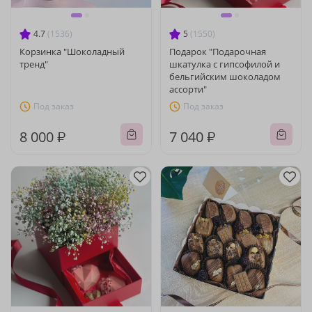
4.7
(1536)
5
(1550)
Корзинка "Шоколадный
Подарок "Подарочная
тренд"
шкатулка с гипсофилой и
бельгийским шоколадом
ассорти"
Под заказ
Под заказ
8 000 ₽
7 040 ₽