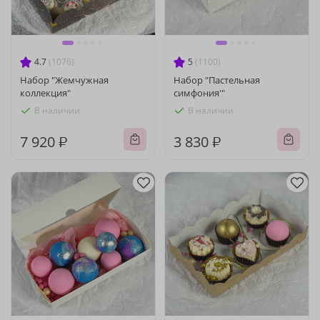
4.7
(1076)
5
(1100)
Набор "Жемчужная
Набор "Пастельная
коллекция"
симфония'"
В наличии
В наличии
7 920 ₽
3 830 ₽