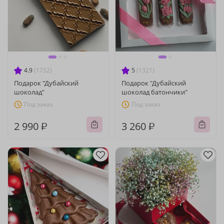
4.9
(1752)
5
(1321)
Подарок "Дубайский
Подарок "Дубайский
шоколад"
шоколад батончики"
Под заказ
Под заказ
2 990 ₽
3 260 ₽