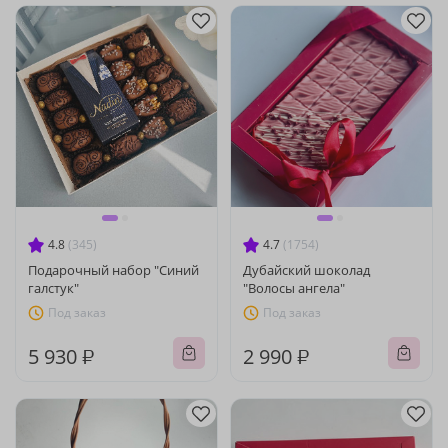
4.8
(345)
4.7
(1754)
Подарочный набор "Синий
Дубайский шоколад
галстук"
"Волосы ангела"
Под заказ
Под заказ
5 930 ₽
2 990 ₽