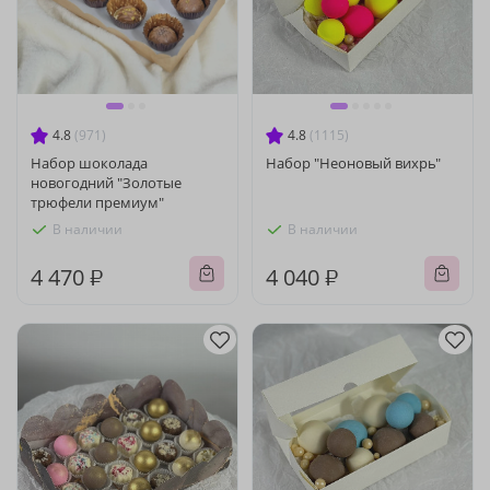
4.8
(971)
4.8
(1115)
Набор шоколада
Набор "Неоновый вихрь"
новогодний "Золотые
трюфели премиум"
В наличии
В наличии
4 470 ₽
4 040 ₽