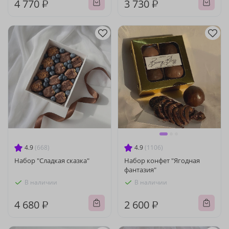
4 770 ₽
3 730 ₽
4.9
(668)
4.9
(1106)
Набор "Сладкая сказка"
Набор конфет "Ягодная
фантазия"
В наличии
В наличии
4 680 ₽
2 600 ₽