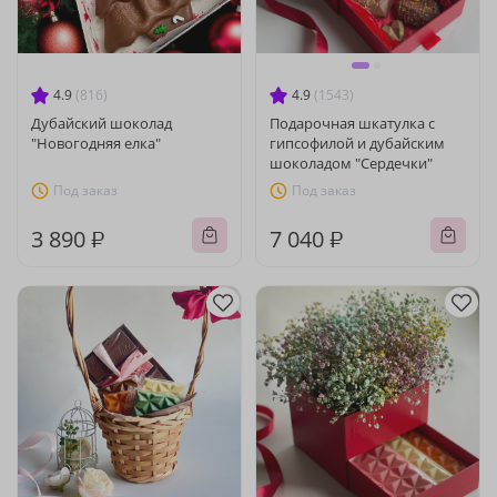
4.9
(816)
4.9
(1543)
Дубайский шоколад
Подарочная шкатулка с
"Новогодняя елка"
гипсофилой и дубайским
шоколадом "Сердечки"
Под заказ
Под заказ
3 890 ₽
7 040 ₽