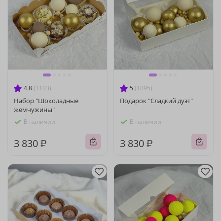
4.8
(1103)
5
(1095)
Набор "Шоколадные
Подарок "Сладкий дуэт"
жемчужины"
В наличии
В наличии
3 830 ₽
3 830 ₽