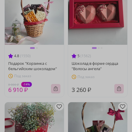
4.8
(1550)
5
(1562)
Подарок "Корзинка с
Шоколад в форме сердца
бельгийским шоколадом"
"Волосы ангела"
Под заказ
Под заказ
-14%
8 000 ₽
6 910 ₽
3 260 ₽