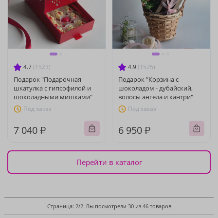
4.7
(1523)
4.9
(1525)
Подарок "Подарочная
Подарок "Корзина с
шкатулка с гипсофилой и
шоколадом - дубайский,
шоколадными мишками"
волосы ангела и кантри"
Под заказ
Под заказ
7 040 ₽
6 950 ₽
Перейти в каталог
Страница: 2/2. Вы посмотрели 30 из 46 товаров