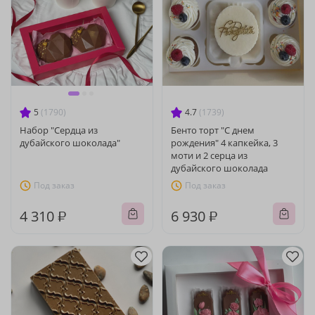
5
(1790)
4.7
(1739)
Набор "Сердца из
Бенто торт "С днем
дубайского шоколада"
рождения" 4 капкейка, 3
моти и 2 серца из
дубайского шоколада
Под заказ
Под заказ
4 310 ₽
6 930 ₽