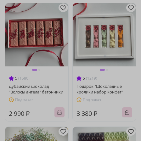
5
(1580)
5
(1219)
Дубайский шоколад
Подарок "Шоколадные
"Волосы ангела" батончики
кролики набор конфет"
Под заказ
Под заказ
2 990 ₽
3 380 ₽