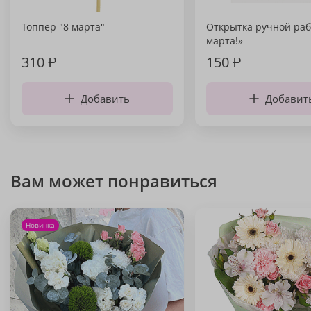
Топпер "8 марта"
Открытка ручной раб
марта!»
310
₽
150
₽
Добавить
Добавит
Вам может понравиться
Новинка