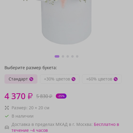
Выберите размер букета:
Стандарт
+30% цветов
+60% цветов
4 370
₽
5 830
₽
-25%
Размер:
20
×
20
см
В наличии
Доставка в пределах МКАД в г. Москва:
Бесплатно
в
течение ~4 часов