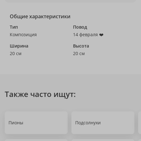
Общие характеристики
Тип
Повод
Композиция
14 февраля ❤️
Ширина
Высота
20 см
20 см
Также часто ищут:
Пионы
Подсолнухи