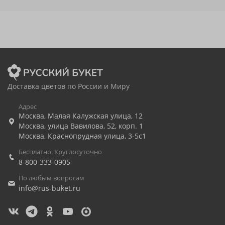
Доставка цветов по России и Миру
Адрес
Москва
,
Малая Калужская улица, 12
Москва
,
улица Вавилова, 52, корп. 1
Москва
,
Краснопрудная улица, 3-5с1
Бесплатно. Круглосуточно
8-800-333-0905
По любым вопросам
info@rus-buket.ru