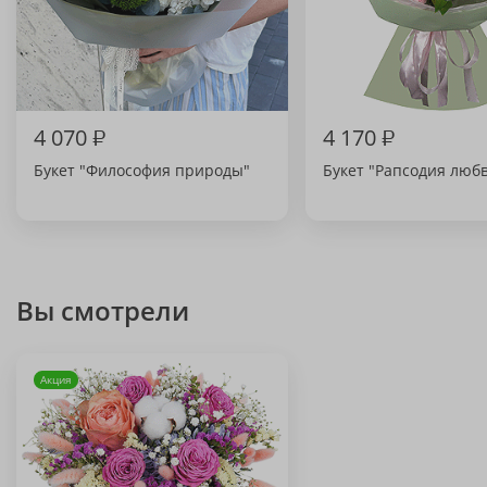
4 070
₽
4 170
₽
Букет "Философия природы"
Букет "Рапсодия люб
Вы смотрели
Акция