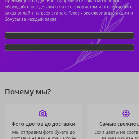
Преимущества для Вас: оформляйте заказ мгновенно,
обсуждайте все детали в чате с флористом и отслеживайте
заказ онлайн на всех этапах. Плюс - эксклюзивные акции и
бонусы за каждый заказ!
Почему мы?
Фото цветов до доставки
Самые свежие 
Мы отправим фото букета до
Если цветы не соотв
доставки на ваш e-mail, чтобы
вашим ожидания