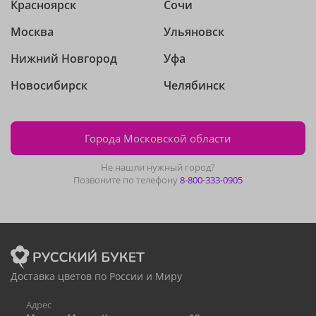
Красноярск
Сочи
Москва
Ульяновск
Нижний Новгород
Уфа
Новосибирск
Челябинск
Города Московской области
Не нашли нужный город?
Позвоните по телефону
8-800-333-0905
Доставка цветов по России и Миру
Адрес