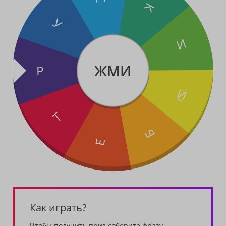
К
У
И
ЖМИ
Р
Й
Т
Б
Е
Как играть?
Чтобы получить приз соберите фразу