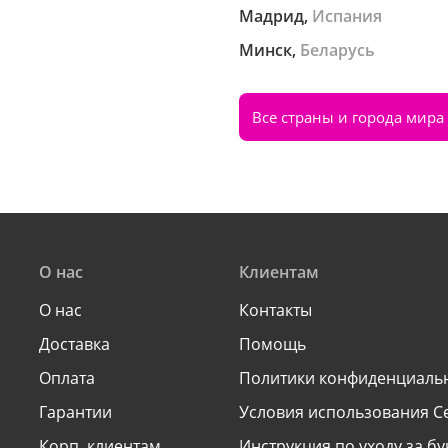
Мадрид,
Испания
Минск,
Беларусь
Все страны и города мира
О нас
Клиентам
О нас
Контакты
Доставка
Помощь
Оплата
Политики конфиденциаль
Гарантии
Условия использования С
Корп. клиентам
Инструкция по уходу за б