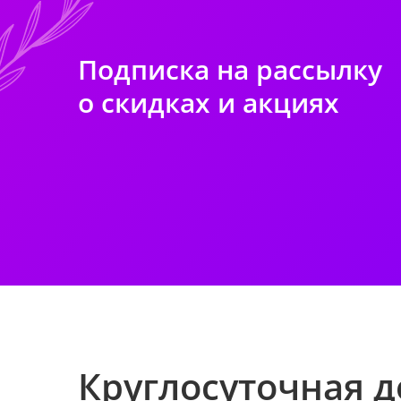
Подписка на рассылку
о скидках и акциях
Круглосуточная д