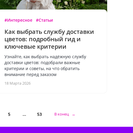
#Интересное
#Статьи
Как выбрать службу доставки
цветов: подробный гид и
ключевые критерии
Узнайте, как выбрать надёжную службу
доставки цветов: подобрали важные
критерии и советы, на что обратить
внимание перед заказом
18 Марта 2026
5
...
53
В конец →