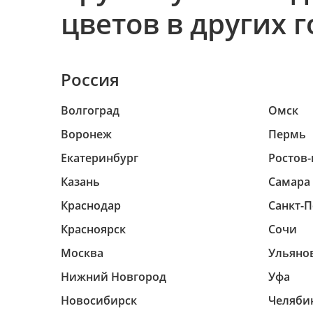
цветов в других 
Россия
Волгоград
Омск
Воронеж
Пермь
Екатеринбург
Ростов-
Казань
Самара
Краснодар
Санкт-П
Красноярск
Сочи
Москва
Ульяно
Нижний Новгород
Уфа
Новосибирск
Челяби