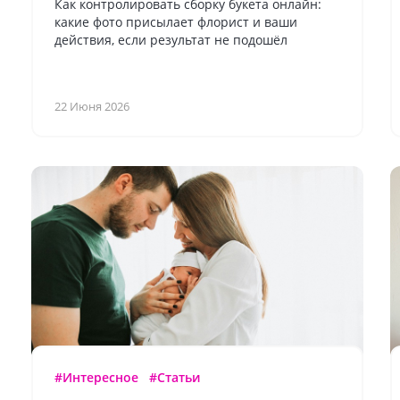
Как контролировать сборку букета онлайн:
какие фото присылает флорист и ваши
действия, если результат не подошёл
22 Июня 2026
#Интересное
#Статьи