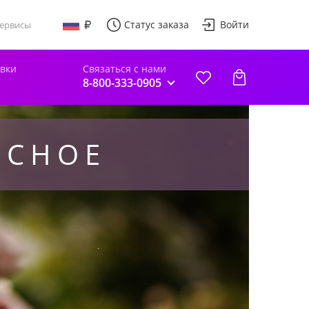
Статус заказа
Войти
ервисы
авки
Связаться с нами
8-800-333-0905
ЕСНОЕ