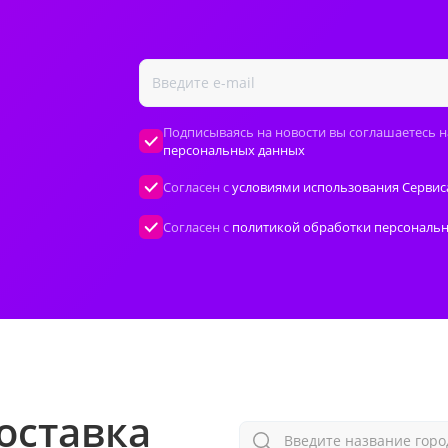
Подписываясь на новости вы соглашаетесь н
персональных данных
Согласен с
условиями использования Сервис
Согласен с
политикой обработки персональ
оставка
Введите название горо