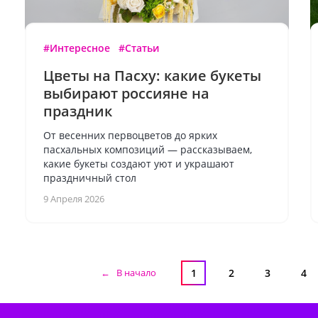
#Интересное
#Статьи
Цветы на Пасху: какие букеты
выбирают россияне на
праздник
От весенних первоцветов до ярких
пасхальных композиций — рассказываем,
какие букеты создают уют и украшают
праздничный стол
9 Апреля 2026
← В начало
1
2
3
4