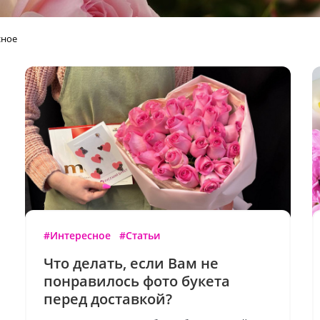
сное
#Интересное
#Статьи
Что делать, если Вам не
понравилось фото букета
перед доставкой?