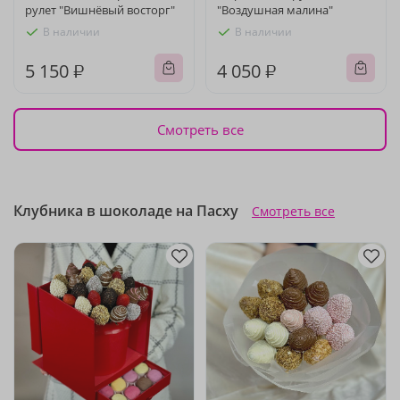
рулет "Вишнёвый восторг"
"Воздушная малина"
В наличии
В наличии
5 150 ₽
4 050 ₽
Смотреть все
Клубника в шоколаде на Пасху
Смотреть все