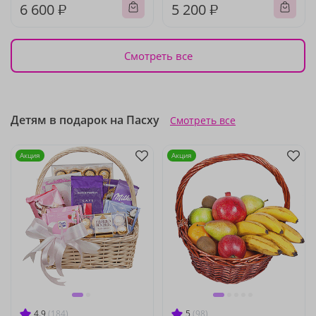
6 600 ₽
5 200 ₽
Смотреть все
Детям в подарок на Пасху
Смотреть все
Акция
Акция
4.9
(184)
5
(98)