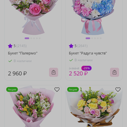
5
(2145)
5
(2641)
Букет "Палермо"
Букет "Радуга чувств"
В наличии
В наличии
-25%
3 360 ₽
2 960 ₽
2 520 ₽
Акция
Акция