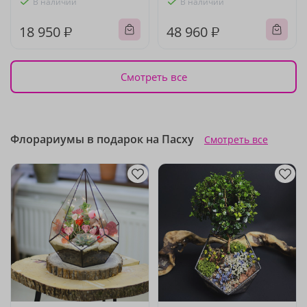
В наличии
В наличии
18 950 ₽
48 960 ₽
Смотреть все
Флорариумы в подарок на Пасху
Смотреть все