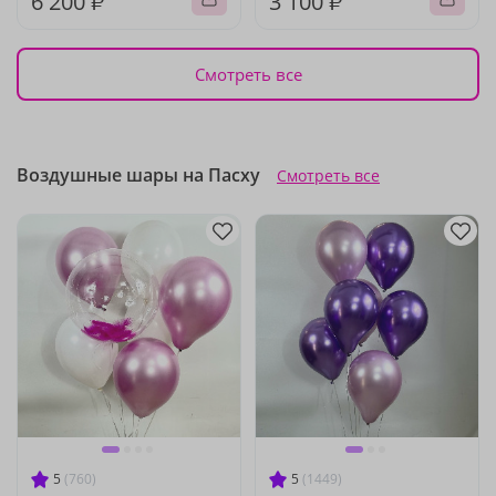
6 200 ₽
3 100 ₽
Смотреть все
Воздушные шары на Пасху
Смотреть все
5
(760)
5
(1449)