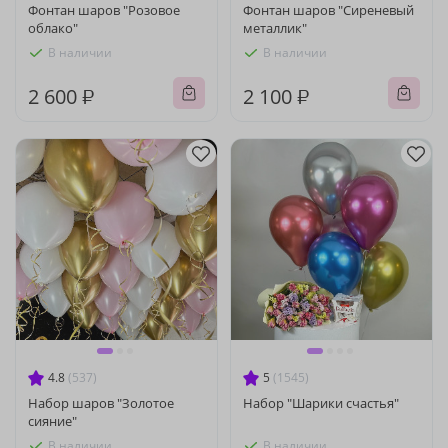
Фонтан шаров "Розовое
Фонтан шаров "Сиреневый
облако"
металлик"
В наличии
В наличии
2 600 ₽
2 100 ₽
4.8
(537)
5
(1545)
Набор шаров "Золотое
Набор "Шарики счастья"
сияние"
В наличии
В наличии