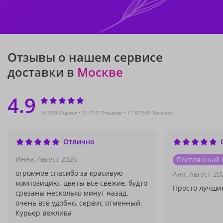
Отзывы о нашем сервисе
доставки в
Москве
4.9
34 023 Оценок
21 717 Отзывов
1 182 549 Заказов
Отлично
Инна,
Август 2026
Постоянный 
огромное спасибо за красивую
Аня,
Август 20
композицию. цветы все свежие, будто
Просто лучшие
срезаны несколько минут назад.
очень все удобно, сервис отменный.
Курьер вежлива