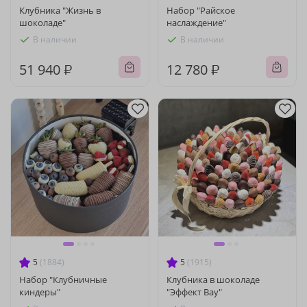
Клубника "Жизнь в
Набор "Райское
шоколаде"
наслаждение"
В наличии
В наличии
51 940 ₽
12 780 ₽
5
(1884)
5
(1915)
Набор "Клубничные
Клубника в шоколаде
киндеры"
"Эффект Вау"