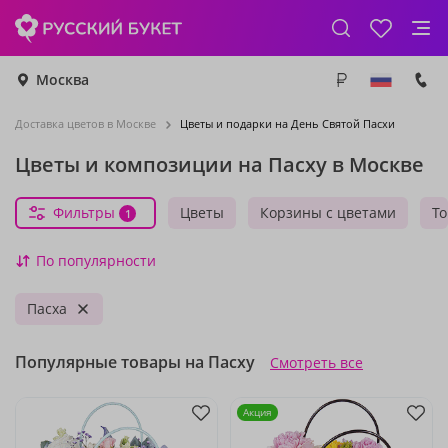
Москва
Доставка цветов в Москве
Цветы и подарки на День Святой Пасхи
Цветы и композиции на Пасху в Москве
Фильтры
Цветы
Корзины с цветами
Т
1
По популярности
Пасха
Популярные товары на Пасху
Смотреть все
Акция