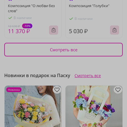
Композиция "О любви без
Композиция "Голубки"
слов"
В наличии
В наличии
-10%
12 630 ₽
11 370 ₽
5 030 ₽
Смотреть все
Новинки в подарок на Пасху
Смотреть все
Новинка