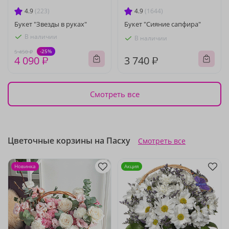
4.9
(223)
4.9
(1644)
Букет "Звезды в руках"
Букет "Сияние сапфира"
В наличии
В наличии
-25%
5 450 ₽
4 090 ₽
3 740 ₽
Смотреть все
Цветочные корзины на Пасху
Смотреть все
Новинка
Акция