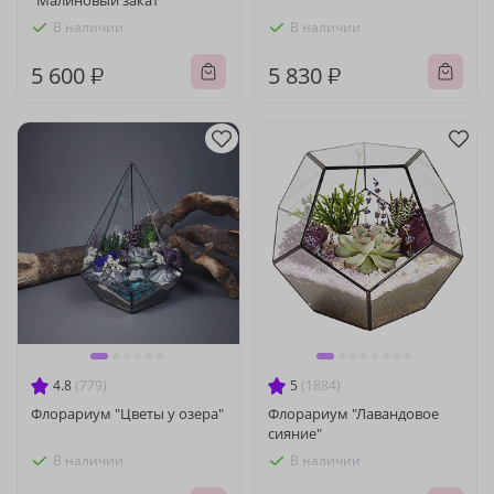
"Малиновый закат"
В наличии
В наличии
5 600 ₽
5 830 ₽
4.8
(779)
5
(1884)
Флорариум "Цветы у озера"
Флорариум "Лавандовое
сияние"
В наличии
В наличии