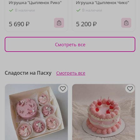
Игрушка "Цыпленок Рико"
Игрушка "Цыпленок Чико"
В наличии
В наличии
5 690 ₽
5 200 ₽
Смотреть все
Сладости на Пасху
Смотреть все