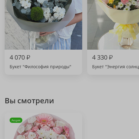
4 070
₽
4 330
₽
Букет "Философия природы"
Букет "Энергия солнц
Вы смотрели
Акция