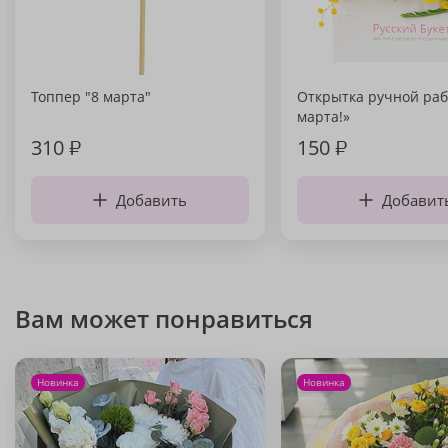
Топпер "8 марта"
Открытка ручной раб
марта!»
310
₽
150
₽
Добавить
Добавит
Вам может понравиться
Новинка
Новинка