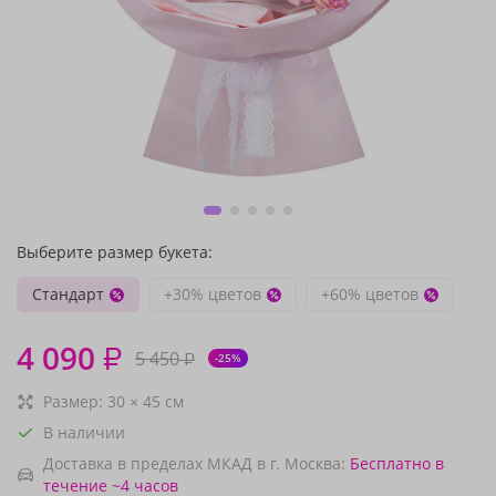
Выберите размер букета:
Стандарт
+30% цветов
+60% цветов
4 090
₽
5 450
₽
-25%
Размер:
30
×
45
см
В наличии
Доставка в пределах МКАД в г. Москва:
Бесплатно
в
течение ~4 часов