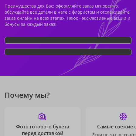
Преимущества для Вас: оформляйте заказ мгновенно,
обсуждайте все детали в чате с флористом и отслеживайте
заказ онлайн на всех этапах. Плюс - эксклюзивные акции и
бонусы за каждый заказ!
Почему мы?
Фото готового букета
Самые свежие 
перед доставкой
Если цветы не соотв