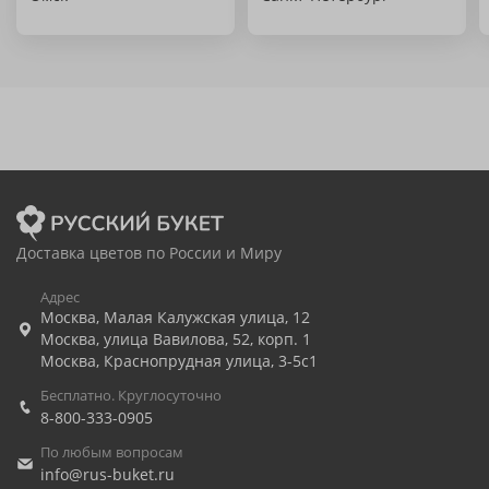
Доставка цветов по России и Миру
Адрес
Москва
,
Малая Калужская улица, 12
Москва
,
улица Вавилова, 52, корп. 1
Москва
,
Краснопрудная улица, 3-5с1
Бесплатно. Круглосуточно
8-800-333-0905
По любым вопросам
info@rus-buket.ru