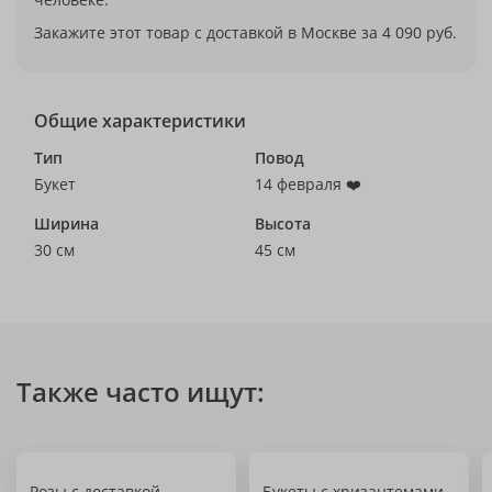
Закажите этот товар с доставкой в Москве за 4 090 руб.
Общие характеристики
Тип
Повод
Букет
14 февраля ❤️
Ширина
Высота
30 см
45 см
Также часто ищут:
Розы с доставкой
Букеты с хризантемами