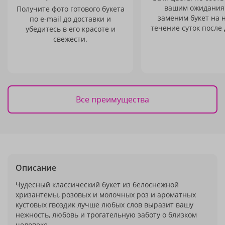
вашим ожидания
Получите фото готового букета
заменим букет на 
по e-mail до доставки и
течение суток после 
убедитесь в его красоте и
свежести.
Все преимущества
Описание
Чудесный классический букет из белоснежной
хризантемы, розовых и молочных роз и ароматных
кустовых гвоздик лучше любых слов выразит вашу
нежность, любовь и трогательную заботу о близком
человеке.