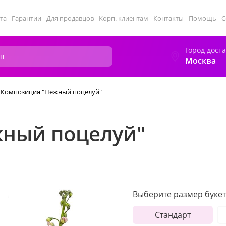
та
Гарантии
Для продавцов
Корп. клиентам
Контакты
Помощь
С
Город дост
Москва
Композиция "Нежный поцелуй"
ный поцелуй"
Выберите размер букет
Стандарт