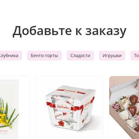
Добавьте к заказу
Клубника
Бенто-торты
Сладости
Игрушки
Т