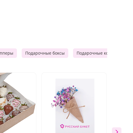
опперы
Подарочные боксы
Подарочные корзины