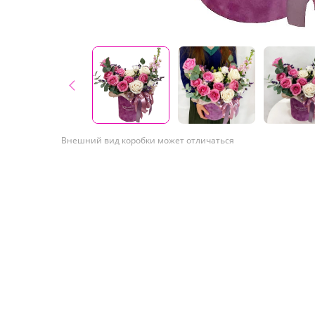
Внешний вид коробки может отличаться