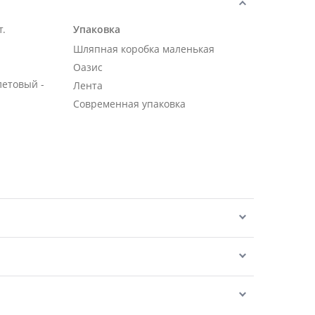
т.
Упаковка
Шляпная коробка маленькая
Оазис
летовый -
Лента
Современная упаковка