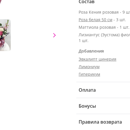
Состав
Роза Кения розовая - 9 ш
Роза белая 50 см
- 3 шт.
Маттиола розовая - 1 шт.
Лизиантус (Эустома) фио
1 шт.
Добавления
Эвкалипт цинерия
Лимониум
Гиперикум
Оплата
Бонусы
Правила возврата