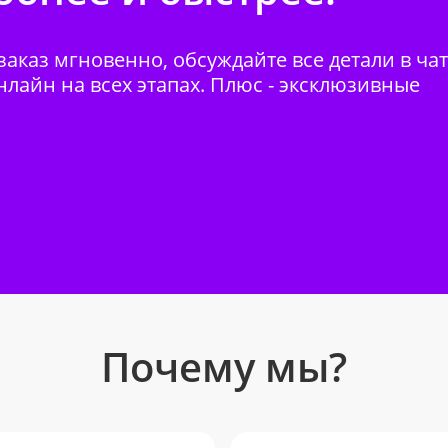
аказ мгновенно, обсуждайте все детали в ча
нлайн на всех этапах. Плюс - эксклюзивные
Почему мы?