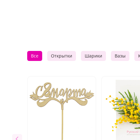
Все
Открытки
Шарики
Вазы