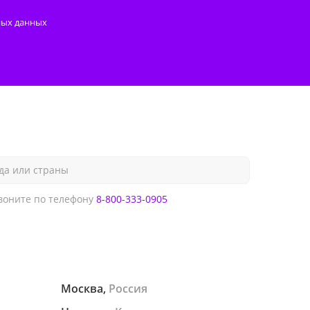
ных данных
да или страны
оните по телефону
8-800-333-0905
Москва,
Россия