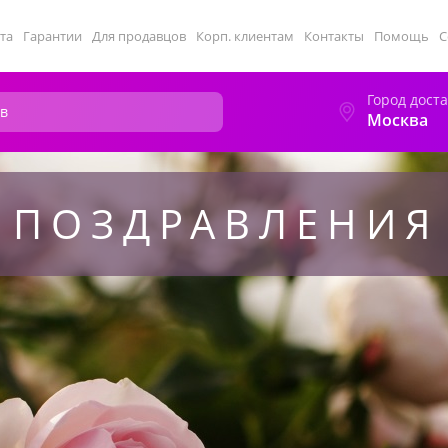
та
Гарантии
Для продавцов
Корп. клиентам
Контакты
Помощь
С
Город дост
Москва
ПОЗДРАВЛЕНИЯ