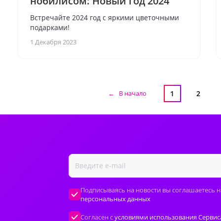
нобилисом: Новый год 2024
Встречайте 2024 год с яркими цветочными
подарками!
1 Декабря 2023
← В начало
1
2
Подписываясь на новости вы соглашаетесь н
персональных данных
Согласен с
условиями использования Сервис