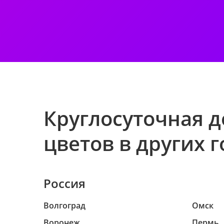
Круглосуточная д
цветов в других 
Россия
Волгоград
Омск
Воронеж
Пермь