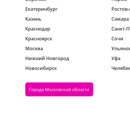
Екатеринбург
Ростов-
Казань
Самара
Краснодар
Санкт-П
Красноярск
Сочи
Москва
Ульяно
Нижний Новгород
Уфа
Новосибирск
Челяби
Города Московской области