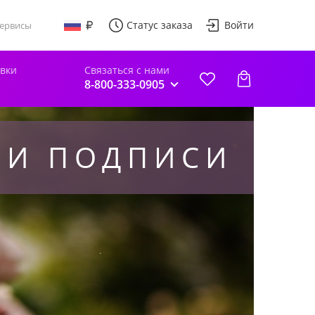
Статус заказа
Войти
ервисы
авки
Связаться с нами
8-800-333-0905
 И ПОДПИСИ