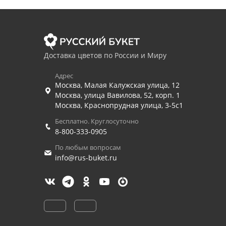
Доставка цветов по России и Миру
Адрес
Москва
,
Малая Калужская улица, 12
Москва
,
улица Вавилова, 52, корп. 1
Москва
,
Краснопрудная улица, 3-5с1
Бесплатно. Круглосуточно
8-800-333-0905
По любым вопросам
info@rus-buket.ru