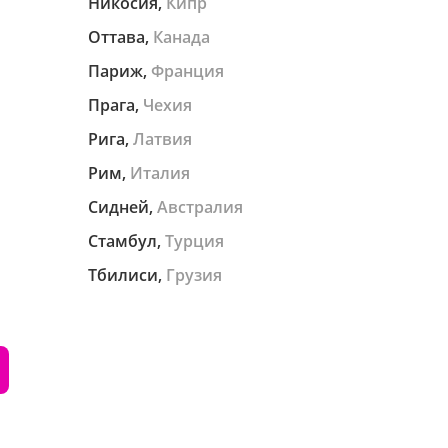
Никосия,
Кипр
Оттава,
Канада
Париж,
Франция
Прага,
Чехия
Рига,
Латвия
Рим,
Италия
Сидней,
Австралия
Стамбул,
Турция
Тбилиси,
Грузия