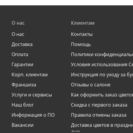
О нас
Клиентам
О нас
Контакты
Доставка
Помощь
Оплата
Политики конфиденциаль
Гарантии
Условия использования С
Корп. клиентам
Инструкция по уходу за б
Франшиза
Отзывы о салоне
Услуги и сервисы
Как оформить заказ цвето
Наш блог
Скидка с первого заказа
Информация о ПО
Правила отмены заказа
Вакансии
Доставка цветов в празд
дни