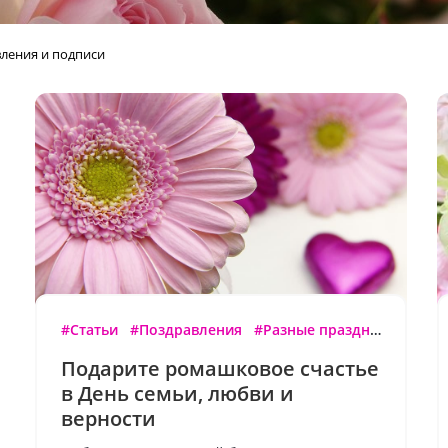
ления и подписи
#Статьи
#Поздравления
#Разные праздники
Подарите ромашковое счастье
в День семьи, любви и
верности