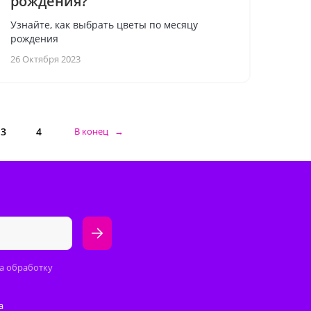
рождения?
Узнайте, как выбрать цветы по месяцу
рождения
26 Октября 2023
3
4
В конец →
а обработку
а