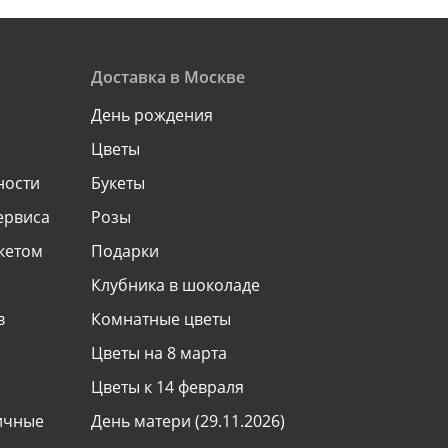
Доставка в Москве
День рождения
Цветы
ности
Букеты
ервиса
Розы
укетом
Подарки
Клубника в шоколаде
в
Комнатные цветы
Цветы на 8 марта
Цветы к 14 февраля
ничные
День матери (29.11.2026)