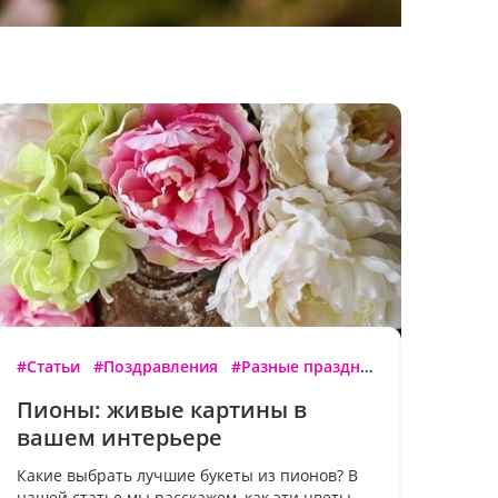
#Статьи
#Поздравления
#Разные праздники
Пионы: живые картины в
вашем интерьере
Какие выбрать лучшие букеты из пионов? В
нашей статье мы расскажем, как эти цветы