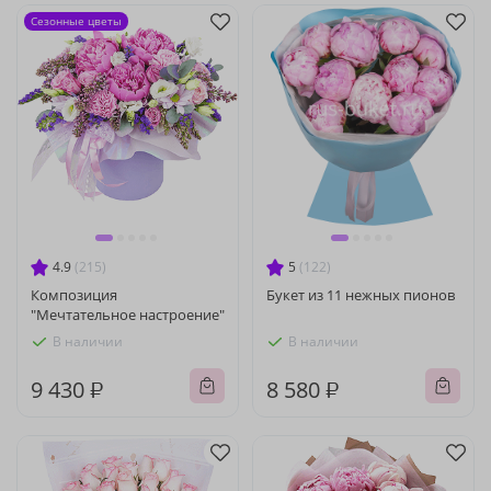
Сезонные цветы
4.9
(215)
5
(122)
Композиция
Букет из 11 нежных пионов
"Мечтательное настроение"
В наличии
В наличии
9 430 ₽
8 580 ₽