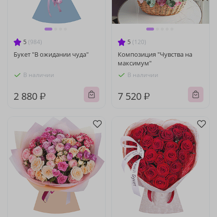
5
(984)
5
(120)
Букет "В ожидании чуда"
Композиция "Чувства на
максимум"
В наличии
В наличии
2 880 ₽
7 520 ₽