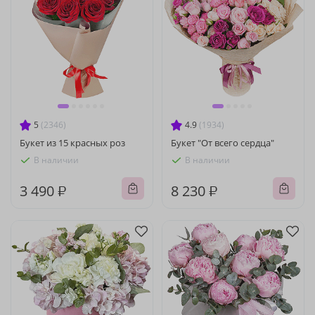
5
(2346)
4.9
(1934)
Букет из 15 красных роз
Букет "От всего сердца"
В наличии
В наличии
3 490 ₽
8 230 ₽