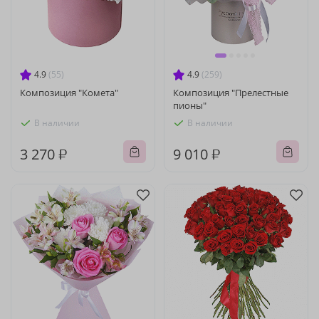
4.9
(55)
4.9
(259)
Композиция "Комета"
Композиция "Прелестные
пионы"
В наличии
В наличии
3 270 ₽
9 010 ₽