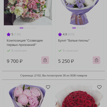
5
(138)
4.9
(653)
Композиция "Созвездие
Букет "Белые пионы"
первых признаний"
В наличии
В наличии
9 700 ₽
5 250 ₽
Страница: 2/102. Вы посмотрели 30 из 3038 товаров