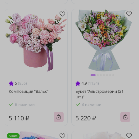
5
(856)
4.9
(1134)
Композиция "Вальс"
Букет "Альстромерии (21
шт.)"
В наличии
В наличии
5 110 ₽
5 220 ₽
Акция