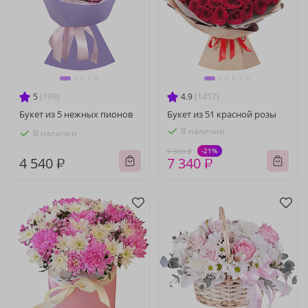
5
(199)
4.9
(1457)
Букет из 5 нежных пионов
Букет из 51 красной розы
В наличии
В наличии
-21%
9 300 ₽
4 540 ₽
7 340 ₽