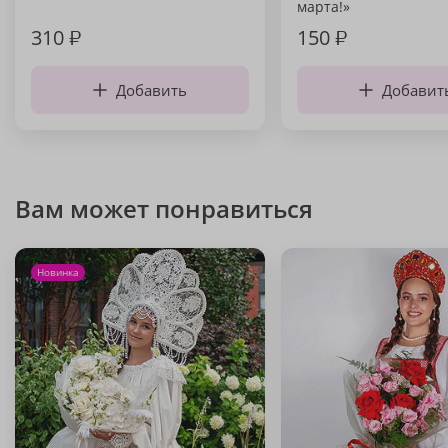
марта!»
310
₽
150
₽
Добавить
Добавит
Вам может понравиться
Новинка