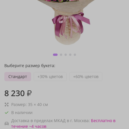
Выберите размер букета:
Стандарт
+30% цветов
+60% цветов
8 230
₽
Размер:
35
×
40
см
В наличии
Доставка в пределах МКАД в г. Москва:
Бесплатно
в
течение ~4 часов