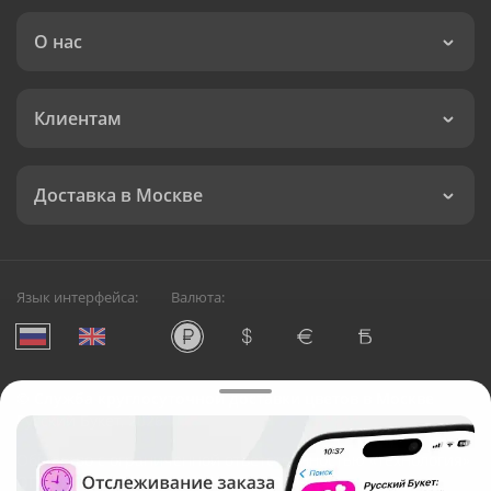
О нас
Клиентам
Доставка в Москве
Язык интерфейса:
Валюта:
©
Служба круглосуточной доставки цветов в Москве
Русский Букет, 2026
Общество с ограниченной ответственностью «Технология»
ОГРН: 1195476081745, ИНН: 5410081997