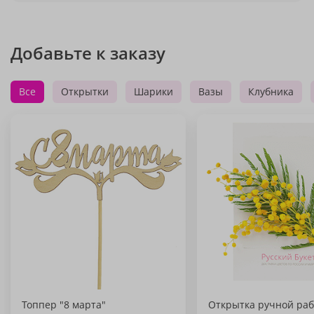
Добавьте к заказу
Все
Открытки
Шарики
Вазы
Клубника
Топпер "8 марта"
Открытка ручной раб