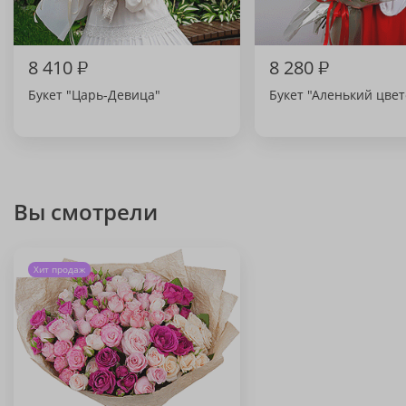
8 410
₽
8 280
₽
Букет "Царь-Девица"
Букет "Аленький цвет
Вы смотрели
Хит продаж