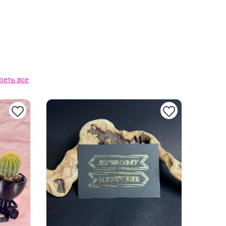
реть все