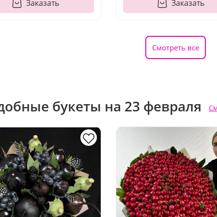
Заказать
Заказать
Смотреть все
добные букеты на 23 февраля
См