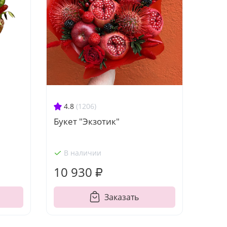
4.8
(1206)
Букет "Экзотик"
В наличии
10 930 ₽
Заказать