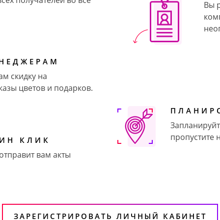
сех получателей во все
Вы 
ком
нео
НЕДЖЕРАМ
м скидку на
азы цветов и подарков.
ПЛАНИР
Запланируйт
пропустите 
ДИН КЛИК
 отправит вам акты
ЗАРЕГИСТРИРОВАТЬ ЛИЧНЫЙ КАБИНЕТ