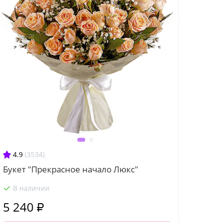
4.9
(3534)
Букет "Прекрасное начало Люкс"
В наличии
5 240 ₽