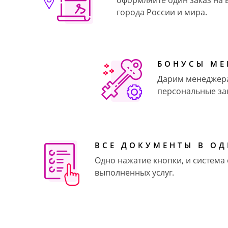
оформляйте один заказ на в
города России и мира.
БОНУСЫ МЕ
Дарим менеджера
персональные зак
ВСЕ ДОКУМЕНТЫ В О
Одно нажатие кнопки, и система
выполненных услуг.