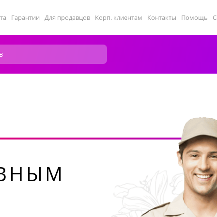
та
Гарантии
Для продавцов
Корп. клиентам
Контакты
Помощь
С
ИВНЫМ