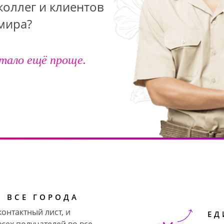
коллег и клиентов
 мира?
тало ещё проще.
 ВСЕ ГОРОДА
онтактный лист, и
ЕД