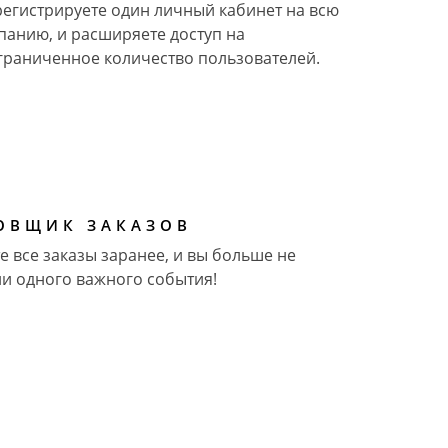
регистрируете один личный кабинет на всю
панию, и расширяете доступ на
граниченное количество пользователей.
ОВЩИК ЗАКАЗОВ
е все заказы заранее, и вы больше не
ни одного важного события!