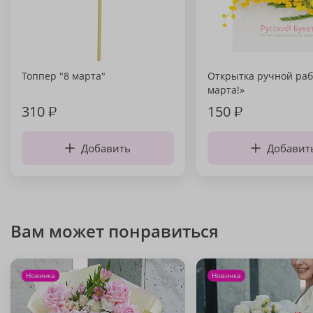
Топпер "8 марта"
Открытка ручной раб
марта!»
310
₽
150
₽
Добавить
Добавит
Вам может понравиться
Новинка
Новинка