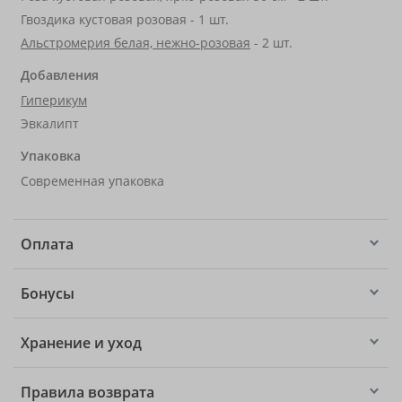
Гвоздика кустовая розовая - 1 шт.
Альстромерия белая, нежно-розовая
- 2 шт.
Добавления
Гиперикум
Эвкалипт
Упаковка
Современная упаковка
Оплата
Бонусы
Хранение и уход
Правила возврата