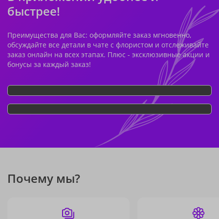
быстрее!
Преимущества для Вас: оформляйте заказ мгновенно,
обсуждайте все детали в чате с флористом и отслеживайте
заказ онлайн на всех этапах. Плюс - эксклюзивные акции и
бонусы за каждый заказ!
Почему мы?