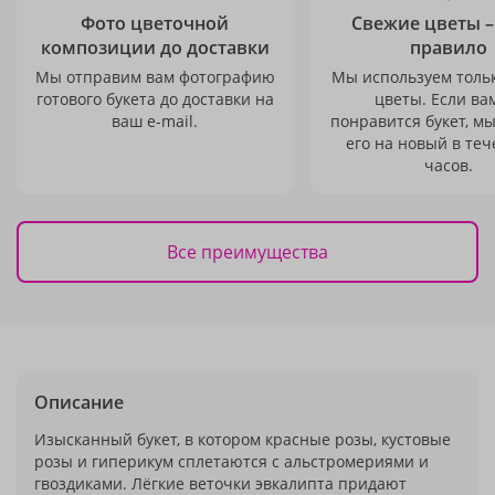
Фото цветочной
Свежие цветы –
композиции до доставки
правило
Мы отправим вам фотографию
Мы используем толь
готового букета до доставки на
цветы. Если ва
ваш e-mail.
понравится букет, м
его на новый в теч
часов.
Все преимущества
Описание
Изысканный букет, в котором красные розы, кустовые
розы и гиперикум сплетаются с альстромериями и
гвоздиками. Лёгкие веточки эвкалипта придают