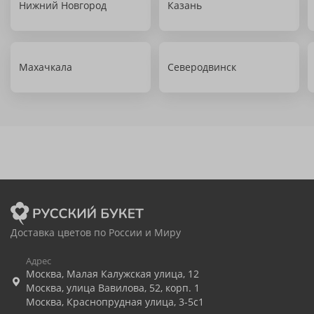
Нижний Новгород
Казань
Махачкала
Северодвинск
Доставка цветов по России и Миру
Адрес
Москва
,
Малая Калужская улица, 12
Москва
,
улица Вавилова, 52, корп. 1
Москва
,
Краснопрудная улица, 3-5с1