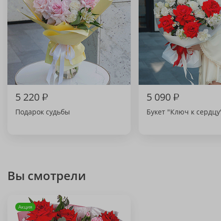
5 220
₽
5 090
₽
Подарок судьбы
Букет "Ключ к сердцу
Вы смотрели
Акция