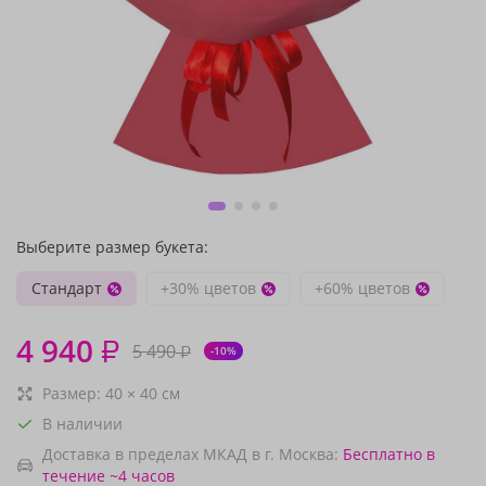
Выберите размер букета:
Стандарт
+30% цветов
+60% цветов
4 940
₽
5 490
₽
-10%
Размер:
40
×
40
см
В наличии
Доставка в пределах МКАД в г. Москва:
Бесплатно
в
течение ~4 часов