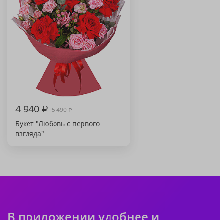
4 940
₽
5 490
₽
Букет "Любовь с первого
взгляда"
В приложении удобнее и