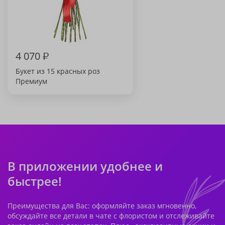
4 070
₽
Букет из 15 красных роз
Премиум
В приложении удобнее и
быстрее!
Преимущества для Вас: оформляйте заказ мгновенно,
обсуждайте все детали в чате с флористом и отслеживайте