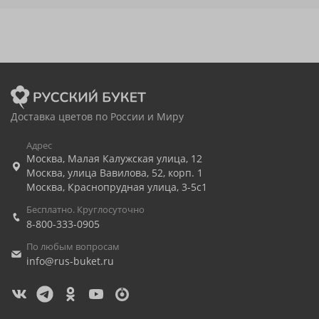
Доставка цветов по России и Миру
Адрес
Москва
,
Малая Калужская улица, 12
Москва
,
улица Вавилова, 52, корп. 1
Москва
,
Краснопрудная улица, 3-5с1
Бесплатно. Круглосуточно
8-800-333-0905
По любым вопросам
info@rus-buket.ru