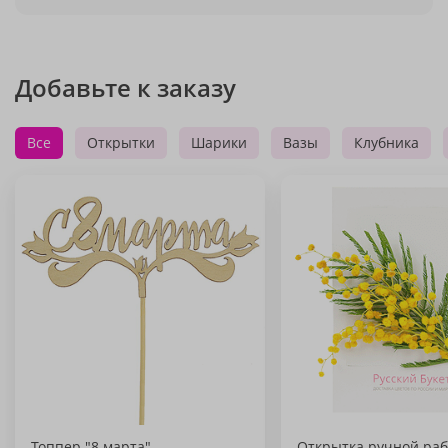
Добавьте к заказу
Все
Открытки
Шарики
Вазы
Клубника
Топпер "8 марта"
Открытка ручной раб