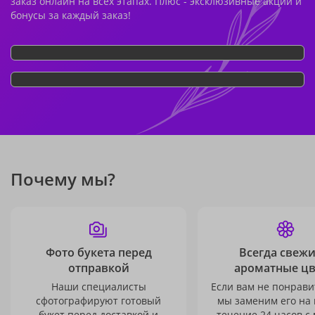
заказ онлайн на всех этапах. Плюс - эксклюзивные акции и
бонусы за каждый заказ!
Почему мы?
Фото букета перед
Всегда свежи
отправкой
ароматные ц
Наши специалисты
Если вам не понравит
сфотографируют готовый
мы заменим его на
букет перед доставкой и
течение 24 часов с