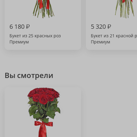
6 180
₽
5 320
₽
Букет из 25 красных роз
Букет из 21 красной 
Премиум
Премиум
Вы смотрели