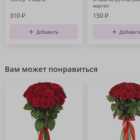
марта!»
310
₽
150
₽
Добавить
Добавит
Вам может понравиться