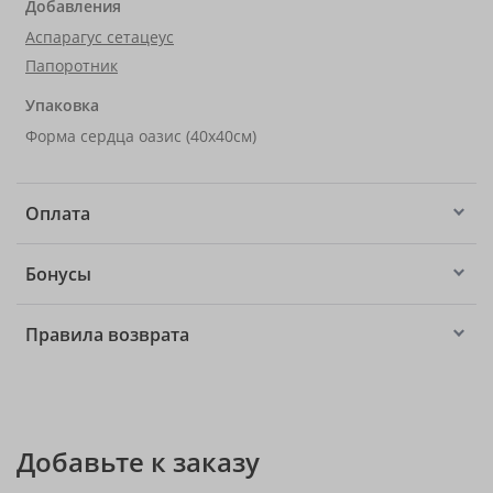
Добавления
Аспарагус сетацеус
Папоротник
Упаковка
Форма сердца оазис (40x40см)
Оплата
Бонусы
Правила возврата
Добавьте к заказу