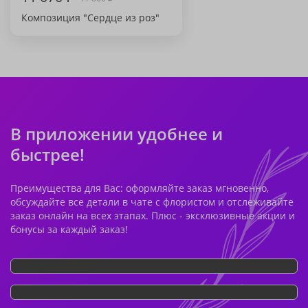
Композиция "Сердце из роз"
В приложении удобнее и
быстрее!
Преимущества для Вас: оформляйте заказ мгновенно,
обсуждайте все детали в чате с флористом и отслеживайте
заказ онлайн на всех этапах. Плюс - эксклюзивные акции и
бонусы за каждый заказ!