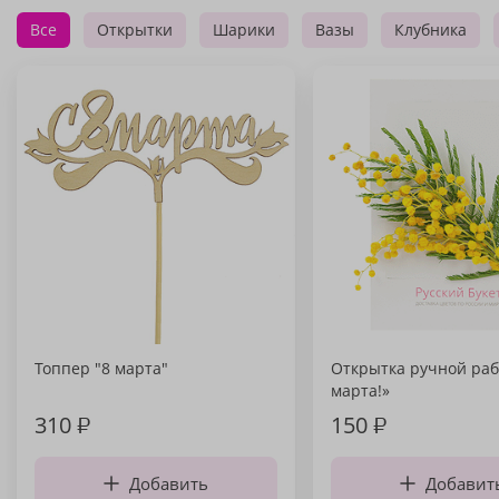
Все
Открытки
Шарики
Вазы
Клубника
Топпер "8 марта"
Открытка ручной раб
марта!»
310
₽
150
₽
Добавить
Добавит