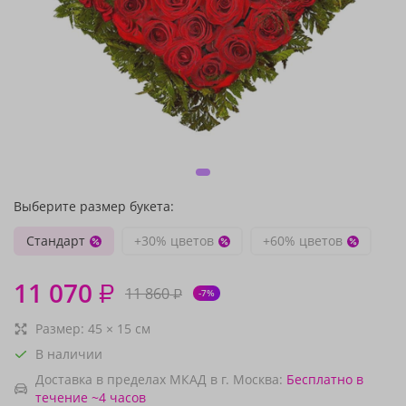
Выберите размер букета:
Стандарт
+30% цветов
+60% цветов
11 070
₽
11 860
₽
-7%
Размер:
45
×
15
см
В наличии
Доставка в пределах МКАД в г. Москва:
Бесплатно
в
течение ~4 часов