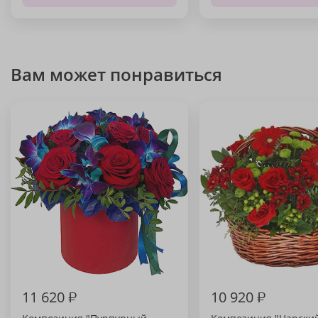
Вам может понравиться
11 620
₽
10 920
₽