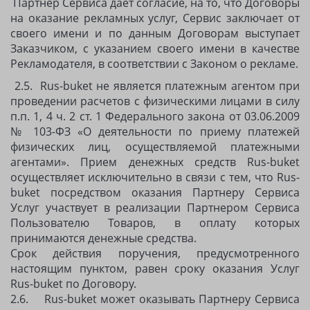
Партнер Сервиса дает согласие, на то, что Договоры
на оказание рекламных услуг, Сервис заключает от
своего имени и по данным Договорам выступает
Заказчиком, с указанием своего имени в качестве
Рекламодателя, в соответствии с Законом о рекламе.
2.5.
Rus-buket не является платежным агентом при
проведении расчетов с физическими лицами в силу
п.п. 1, 4 ч. 2 ст. 1 Федерального закона от 03.06.2009
№ 103-ФЗ «О деятельности по приему платежей
физических лиц, осуществляемой платежными
агентами». Прием денежных средств Rus-buket
осуществляет исключительно в связи с тем, что Rus-
buket посредством оказания Партнеру Сервиса
Услуг участвует в реализации Партнером Сервиса
Пользователю Товаров, в оплату которых
принимаются денежные средства.
Срок действия поручения, предусмотренного
настоящим пунктом, равен сроку оказания Услуг
Rus-buket по Договору.
2.6. Rus-buket может оказывать Партнеру Сервиса