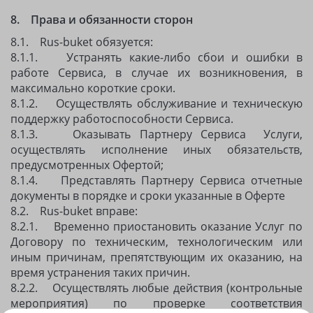
8. Права и обязанности сторон
8.1. Rus-buket обязуется:
8.1.1. Устранять какие-либо сбои и ошибки в
работе Сервиса, в случае их возникновения, в
максимально короткие сроки.
8.1.2. Осуществлять обслуживание и техническую
поддержку работоспособности Сервиса.
8.1.3. Оказывать Партнеру Сервиса
Услуги,
осуществлять исполнение иных обязательств,
предусмотренных Офертой;
8.1.4. Представлять Партнеру Сервиса отчетные
документы в порядке и сроки указанные в Оферте
8.2. Rus-buket вправе:
8.2.1. Временно приостановить оказание Услуг по
Договору по техническим, технологическим или
иным причинам, препятствующим их оказанию, на
время устранения таких причин.
8.2.2. Осуществлять любые действия (контрольные
мероприятия) по проверке соответствия