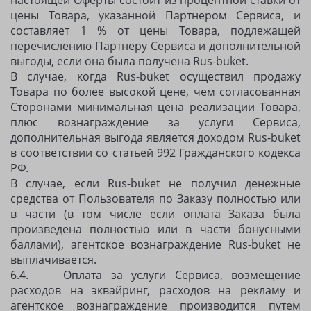
настоящей Оферты состоит из процентной ставки от
цены Товара, указанной Партнером Сервиса, и
составляет 1 % от цены Товара, подлежащей
перечислению Партнеру Сервиса и дополнительной
выгоды, если она была получена Rus-buket.
В случае, когда Rus-buket осуществил продажу
Товара по более высокой цене, чем согласованная
Сторонами минимальная цена реализации Товара,
плюс вознаграждение за услуги Сервиса,
дополнительная выгода является доходом Rus-buket
в соответствии со статьей 992 Гражданского кодекса
РФ.
В случае, если Rus-buket не получил денежные
средства от Пользователя по Заказу полностью или
в части (в том числе если оплата Заказа была
произведена полностью или в части бонусными
баллами), агентское вознаграждение Rus-buket не
выплачивается.
6.4. Оплата за услуги Сервиса, возмещение
расходов на эквайринг, расходов на рекламу и
агентское вознаграждение производится путем