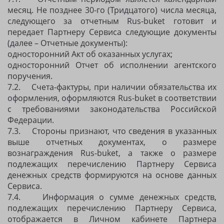
месяц. Не позднее 30-го (Тридцатого) числа месяца,
следующего за отчетным Rus-buket готовит и
передает Партнеру Сервиса следующие документы
(далее – Отчетные документы):
односторонний Акт об оказанных услугах;
односторонний Отчет об исполнении агентского
поручения.
7.2. Счета-фактуры, при наличии обязательства их
оформления, оформляются Rus-buket в соответствии
с требованиями законодательства Российской
Федерации.
7.3. Стороны признают, что сведения в указанных
выше отчетных документах, о размере
вознаграждения Rus-buket, а также о размере
подлежащих перечислению Партнеру Сервиса
денежных средств формируются на основе данных
Сервиса.
7.4. Информация о сумме денежных средств,
подлежащих перечислению Партнеру Сервиса,
отображается в Личном кабинете Партнера