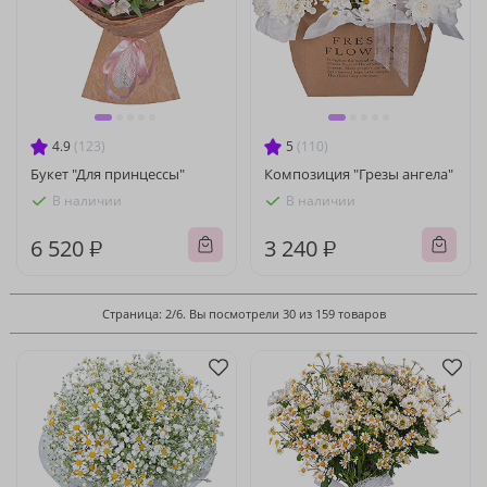
4.9
(123)
5
(110)
Букет "Для принцессы"
Композиция "Грезы ангела"
В наличии
В наличии
6 520 ₽
3 240 ₽
Страница: 2/6. Вы посмотрели 30 из 159 товаров