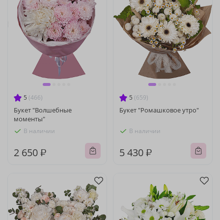
5
(466)
5
(659)
Букет "Волшебные
Букет "Ромашковое утро"
моменты"
В наличии
В наличии
2 650 ₽
5 430 ₽