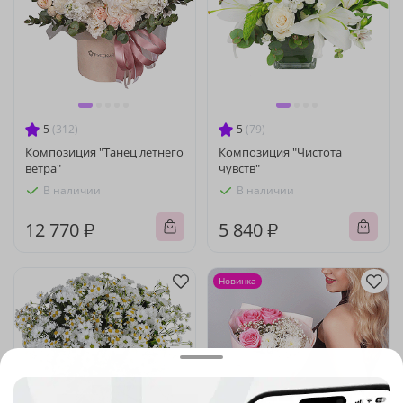
5
(312)
5
(79)
Композиция "Танец летнего
Композиция "Чистота
ветра"
чувств"
В наличии
В наличии
12 770 ₽
5 840 ₽
Новинка