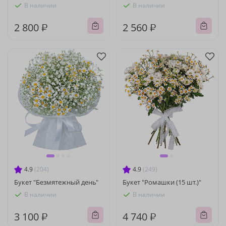
В наличии
В наличии
2 800 ₽
2 560 ₽
4.9
(204)
4.9
(249)
Букет "Безмятежный день"
Букет "Ромашки (15 шт.)"
В наличии
В наличии
3 100 ₽
4 740 ₽