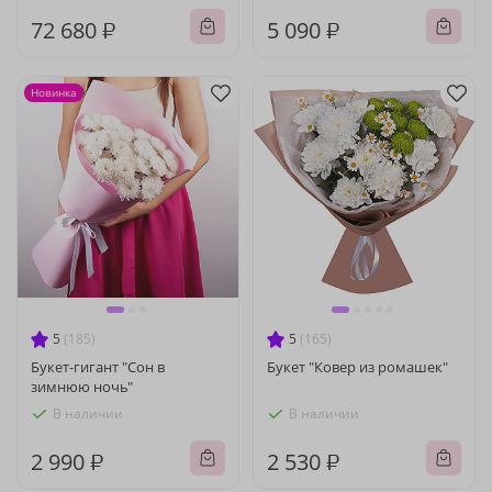
72 680 ₽
5 090 ₽
Новинка
5
(185)
5
(165)
Букет-гигант "Сон в
Букет "Ковер из ромашек"
зимнюю ночь"
В наличии
В наличии
2 990 ₽
2 530 ₽