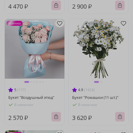
4 470 ₽
2 900 ₽
Новинка
5
(117)
4.9
(1424)
Букет "Воздушный этюд"
Букет "Ромашки (11 шт.)"
В наличии
В наличии
2 570 ₽
3 620 ₽