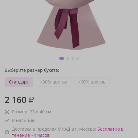
Выберите размер букета:
Стандарт
+30% цветов
+60% цветов
2 160
₽
Размер:
25
×
40
см
В наличии
Доставка в пределах МКАД в г. Москва:
Бесплатно
в
течение ~4 часов