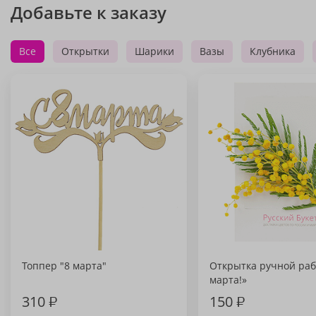
Добавьте к заказу
Все
Открытки
Шарики
Вазы
Клубника
Топпер "8 марта"
Открытка ручной раб
марта!»
310
₽
150
₽