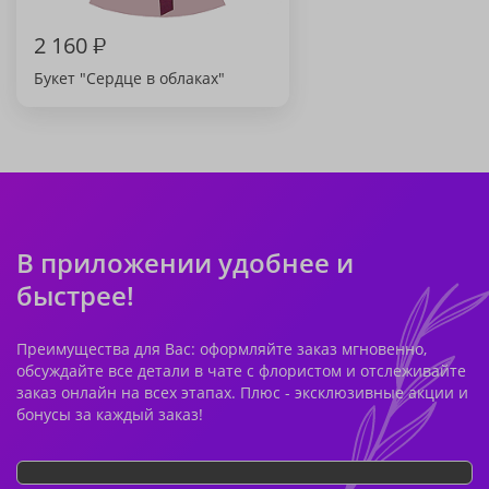
2 160
₽
Букет "Сердце в облаках"
В приложении удобнее и
быстрее!
Преимущества для Вас: оформляйте заказ мгновенно,
обсуждайте все детали в чате с флористом и отслеживайте
заказ онлайн на всех этапах. Плюс - эксклюзивные акции и
бонусы за каждый заказ!