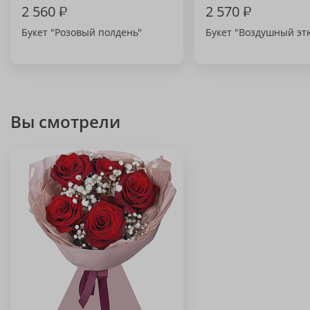
2 560
₽
2 570
₽
Букет "Розовый полдень"
Букет "Воздушный эт
Вы смотрели