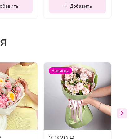
обавить
Добавить
я
Новинка
Новин
3 320
2 57
₽
₽