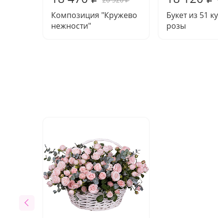
Композиция "Кружево
Букет из 51 к
нежности"
розы