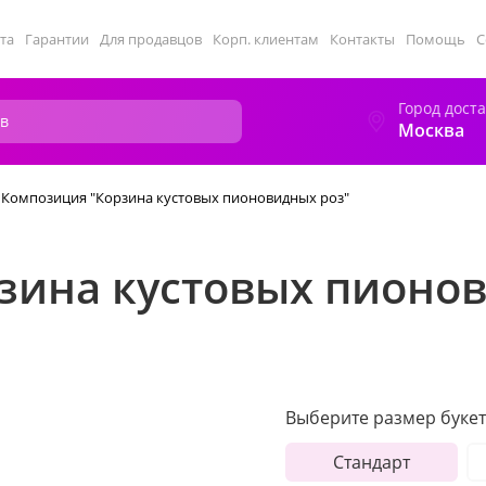
та
Гарантии
Для продавцов
Корп. клиентам
Контакты
Помощь
С
Город дост
Москва
Композиция "Корзина кустовых пионовидных роз"
зина кустовых пионов
Выберите размер букет
Стандарт