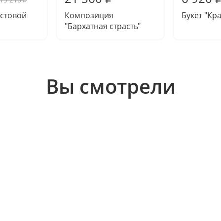
устовой
Композиция
Букет "Кр
"Бархатная страсть"
Вы смотрели