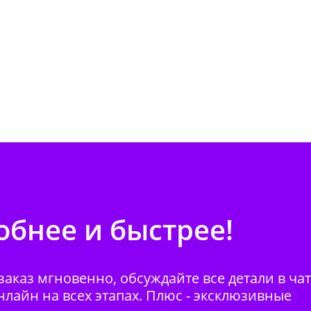
бнее и быстрее!
аказ мгновенно, обсуждайте все детали в ча
нлайн на всех этапах. Плюс - эксклюзивные