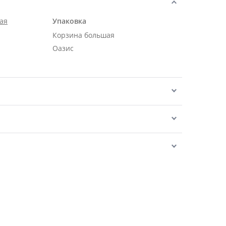
ая
Упаковка
Корзина большая
Оазис