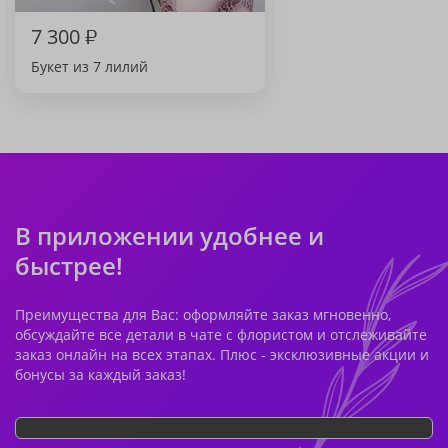
7 300
₽
Букет из 7 лилий
В приложении удобнее и
быстрее!
Преимущества для Вас: оформляйте заказ мгновенно,
обсуждайте все детали в чате с флористом и отслеживайте
заказ онлайн на всех этапах. Плюс - эксклюзивные акции и
бонусы за каждый заказ!