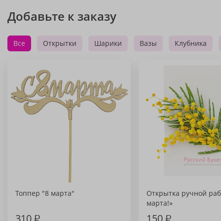
Добавьте к заказу
Все
Открытки
Шарики
Вазы
Клубника
Топпер "8 марта"
Открытка ручной раб
марта!»
310
₽
150
₽