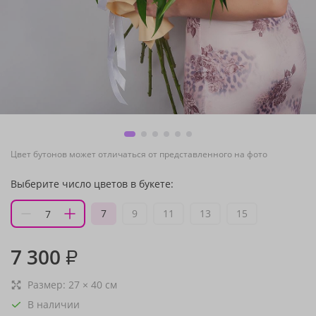
Цвет бутонов может отличаться от представленного на фото
Выберите число цветов в букете:
7
9
11
13
15
7 300
₽
Размер:
27
×
40
см
В наличии