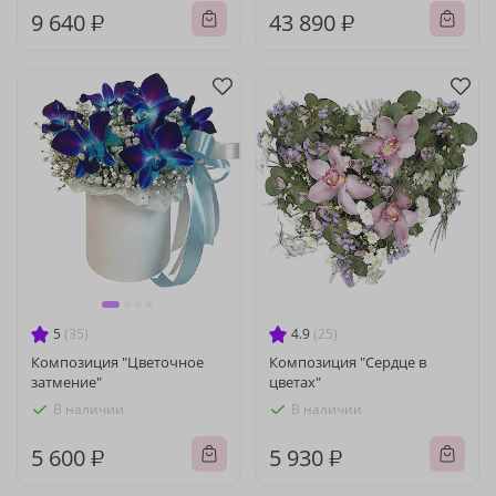
9 640 ₽
43 890 ₽
5
(35)
4.9
(25)
Композиция "Цветочное
Композиция "Сердце в
затмение"
цветах"
В наличии
В наличии
5 600 ₽
5 930 ₽