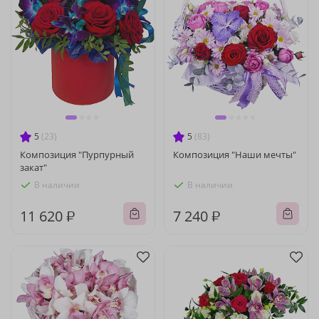
5
(23)
5
(83)
Композиция "Пурпурный
Композиция "Наши мечты"
закат"
В наличии
В наличии
11 620 ₽
7 240 ₽