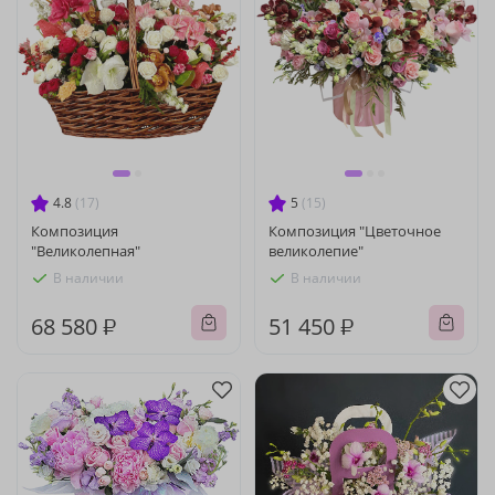
4.8
(17)
5
(15)
Композиция
Композиция "Цветочное
"Великолепная"
великолепие"
В наличии
В наличии
68 580 ₽
51 450 ₽