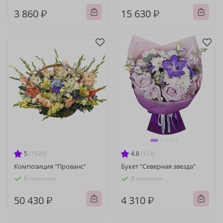
3 860 ₽
15 630 ₽
5
(1920)
4.8
(114)
Композиция "Прованс"
Букет "Северная звезда"
В наличии
В наличии
50 430 ₽
4 310 ₽