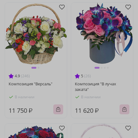
4.9
(246)
5
(26)
Композиция "Версаль"
Композиция "В лучах
заката"
В наличии
В наличии
11 750 ₽
11 620 ₽