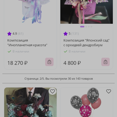
4.9
(61)
5
(131)
Композиция
Композиция "Японский сад"
"Инопланетная красота"
с орхидеей дендробиум
В наличии
В наличии
18 270 ₽
4 800 ₽
Страница: 2/5. Вы посмотрели 30 из 143 товаров