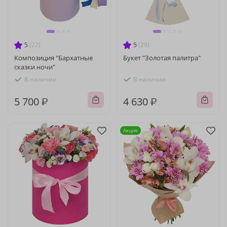
5
(22)
5
(29)
Композиция "Бархатные
Букет "Золотая палитра"
сказки ночи"
В наличии
В наличии
5 700 ₽
4 630 ₽
Акция