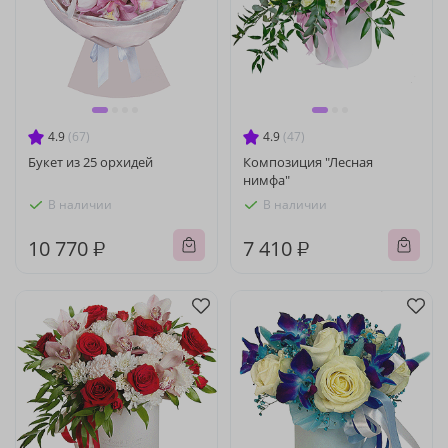
4.9
(67)
4.9
(47)
Букет из 25 орхидей
Композиция "Лесная
нимфа"
В наличии
В наличии
10 770 ₽
7 410 ₽