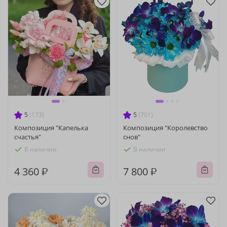
5
(173)
5
(701)
Композиция "Капелька
Композиция "Королевство
счастья"
снов"
В наличии
В наличии
4 360 ₽
7 800 ₽