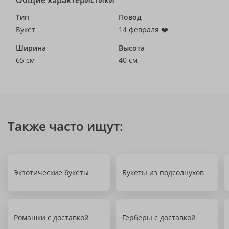
Общие характеристики
Тип
Повод
Букет
14 февраля ❤️
Ширина
Высота
65 см
40 см
Также часто ищут:
Экзотические букеты
Букеты из подсолнухов
Ромашки с доставкой
Герберы с доставкой