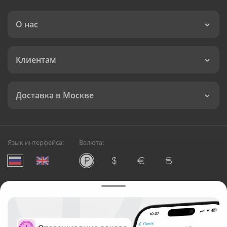
О нас
Клиентам
Доставка в Москве
Язык интерфейса:
Валюта:
©
Служба круглосуточной доставки цветов в Москве
Русский Букет, 2026
Общество с ограниченной ответственностью «Технология»