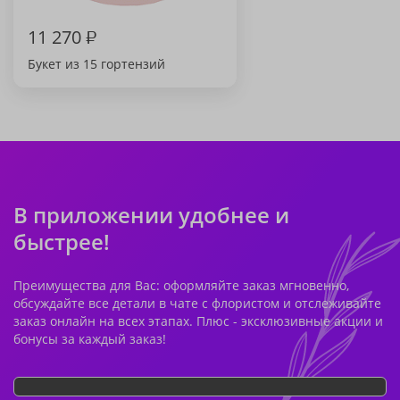
11 270
₽
Букет из 15 гортензий
В приложении удобнее и
быстрее!
Преимущества для Вас: оформляйте заказ мгновенно,
обсуждайте все детали в чате с флористом и отслеживайте
заказ онлайн на всех этапах. Плюс - эксклюзивные акции и
бонусы за каждый заказ!