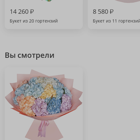
14 260
₽
8 580
₽
Букет из 20 гортензий
Букет из 11 гортензи
Вы смотрели