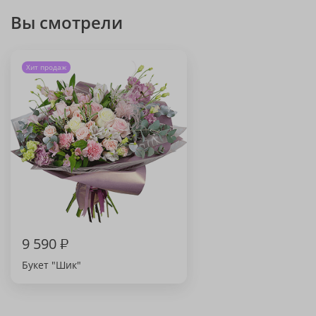
Вы смотрели
Хит продаж
9 590
₽
Букет "Шик"