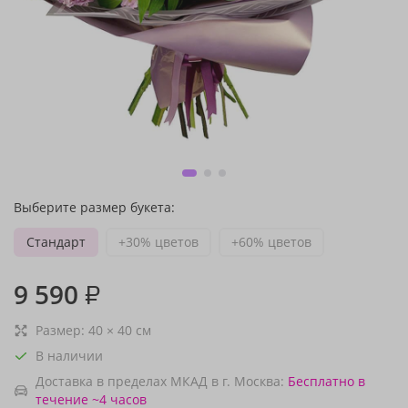
Выберите размер букета:
Стандарт
+30% цветов
+60% цветов
9 590
₽
Размер:
40
×
40
см
В наличии
Доставка в пределах МКАД в г. Москва:
Бесплатно
в
течение ~4 часов