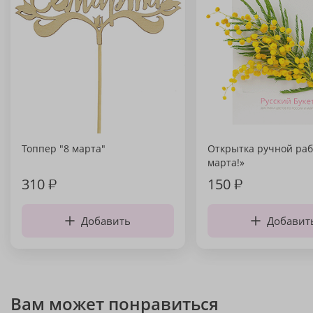
Топпер "8 марта"
Открытка ручной раб
марта!»
310
₽
150
₽
Добавить
Добавит
Вам может понравиться