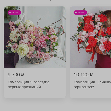
Новинка
Новинка
9 700
₽
10 120
₽
Композиция "Созвездие
Композиция "Слияни
первых признаний"
горизонтов"