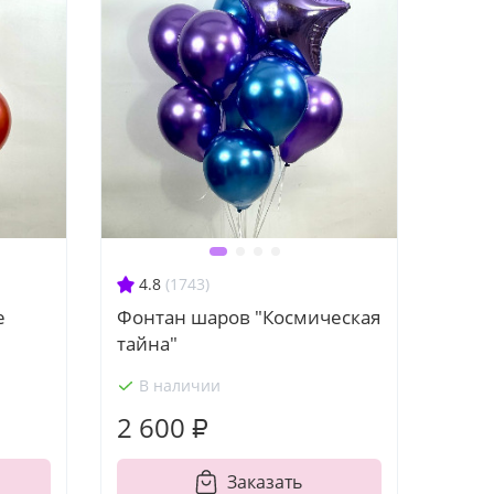
4.8
(1743)
е
Фонтан шаров "Космическая
тайна"
В наличии
2 600 ₽
Заказать