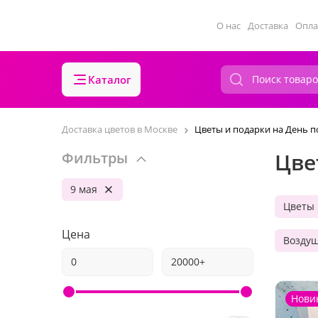
О нас
Доставка
Опла
Каталог
Доставка цветов в Москве
Цветы и подарки на День 
Цве
Фильтры
9 мая
Цветы
Цена
Возду
Нови