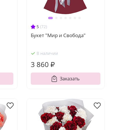
5
(72)
Букет "Мир и Свобода"
В наличии
3 860 ₽
Заказать