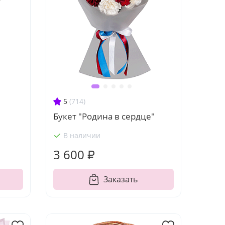
5
(714)
Букет "Родина в сердце"
В наличии
3 600 ₽
Заказать