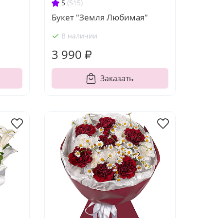
5
(515)
Букет "Земля Любимая"
В наличии
3 990 ₽
Заказать