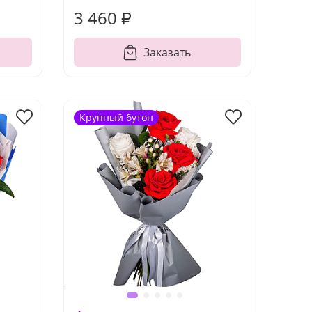
3 460 ₽
Заказать
Крупный бутон