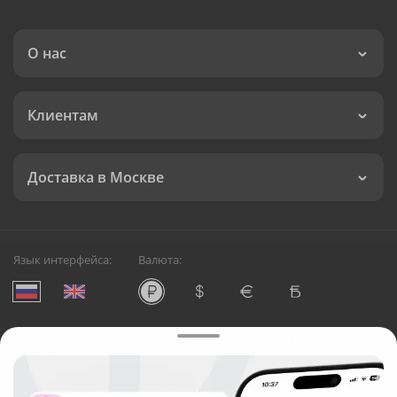
О нас
Клиентам
Доставка в Москве
Язык интерфейса:
Валюта:
©
Служба круглосуточной доставки цветов в Москве
Русский Букет, 2026
Общество с ограниченной ответственностью «Технология»