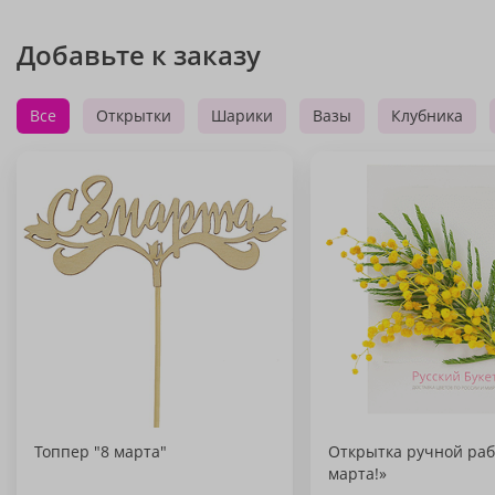
Добавьте к заказу
Все
Открытки
Шарики
Вазы
Клубника
Топпер "8 марта"
Открытка ручной раб
марта!»