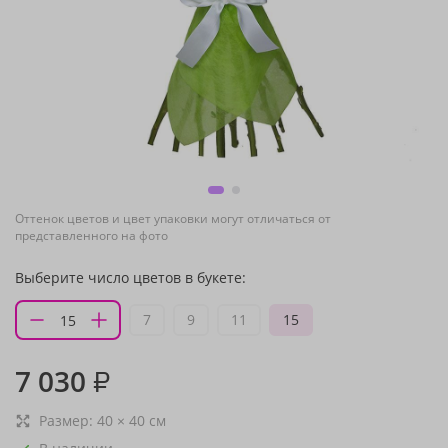
Оттенок цветов и цвет упаковки могут отличаться от
представленного на фото
Выберите число цветов в букете:
7
9
11
15
7 030
₽
Размер:
40
×
40
см