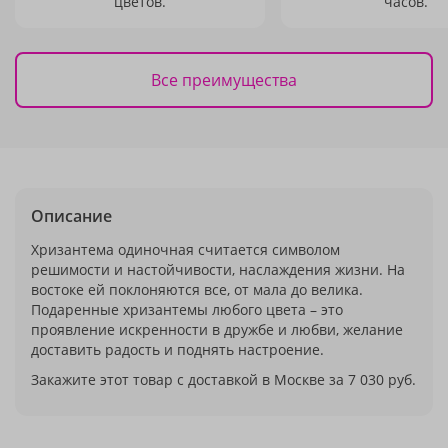
цветов.
часов.
Все преимущества
Описание
Хризантема одиночная считается символом
решимости и настойчивости, наслаждения жизни. На
востоке ей поклоняются все, от мала до велика.
Подаренные хризантемы любого цвета – это
проявление искренности в дружбе и любви, желание
доставить радость и поднять настроение.
Закажите этот товар с доставкой в Москве за 7 030 руб.