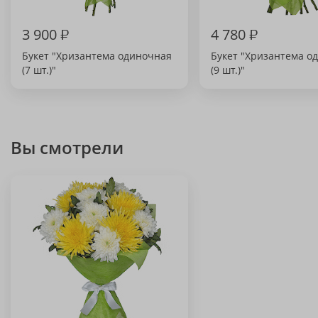
3 900
₽
4 780
₽
Букет "Хризантема одиночная
Букет "Хризантема о
(7 шт.)"
(9 шт.)"
Вы смотрели