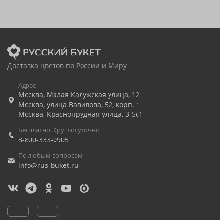
Доставка цветов по России и Миру
Адрес
Москва
,
Малая Калужская улица, 12
Москва
,
улица Вавилова, 52, корп. 1
Москва
,
Краснопрудная улица, 3-5с1
Бесплатно. Круглосуточно
8-800-333-0905
По любым вопросам
info@rus-buket.ru