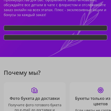
обсуждайте все детали в чате с флористом и отслеживайте
заказ онлайн на всех этапах. Плюс - эксклюзивные акции и
бонусы за каждый заказ!
Почему мы?
Фото букета до доставки
Букеты только из
цветов
Получите фото готового букета
по e-mail до доставки и
Если цветы не соотв