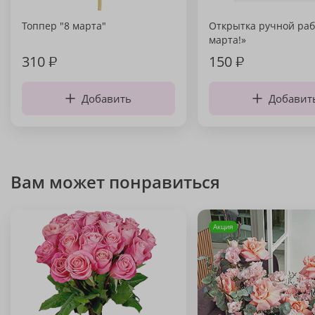
Топпер "8 марта"
Открытка ручной раб
марта!»
310
₽
150
₽
Добавить
Добавит
Вам может понравиться
Акция