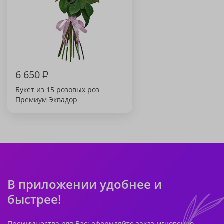
6 650
₽
Букет из 15 розовых роз
Премиум Эквадор
В приложении удобнее и
быстрее!
Преимущества для Вас: оформляйте заказ мгновенно,