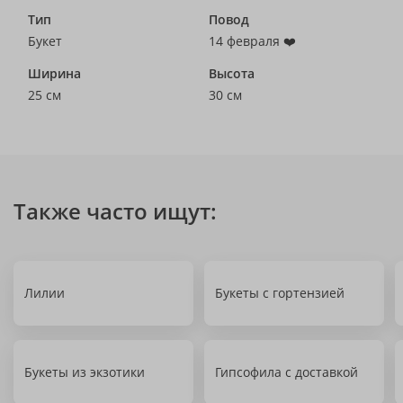
Тип
Повод
Букет
14 февраля ❤️
Ширина
Высота
25 см
30 см
Также часто ищут:
Лилии
Букеты с гортензией
Букеты из экзотики
Гипсофила с доставкой