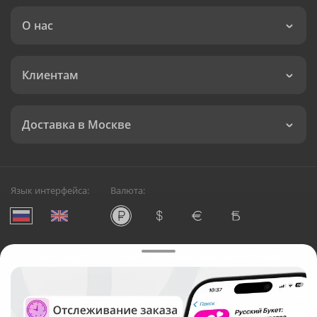
О нас
Клиентам
Доставка в Москве
Язык интерфейса:
Валюта:
©
Служба круглосуточной доставки цветов в Москве
Русский Букет, 2026
Общество с ограниченной ответственностью «Технология»
ОГРН: 1195476081745, ИНН: 5410081997