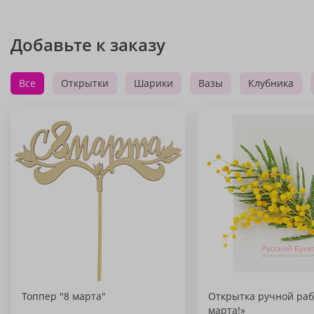
Добавьте к заказу
Все
Открытки
Шарики
Вазы
Клубника
Топпер "8 марта"
Открытка ручной раб
марта!»