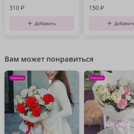
310
₽
150
₽
Добавить
Добавит
Вам может понравиться
Новинка
Новинка