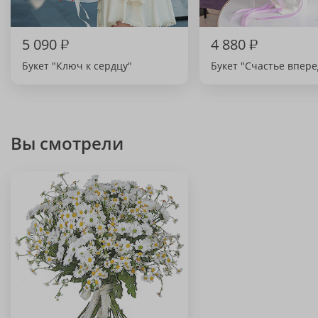
5 090
₽
4 880
₽
Букет "Ключ к сердцу"
Букет "Счастье впере
Вы смотрели