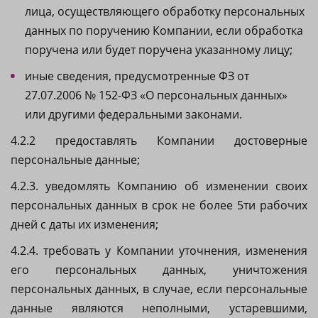
лица, осуществляющего обработку персональных
данных по поручению Компании, если обработка
поручена или будет поручена указанному лицу;
иные сведения, предусмотренные ФЗ от
27.07.2006 № 152-ФЗ «О персональных данных»
или другими федеральными законами.
4.2.2 предоставлять Компании достоверные
персональные данные;
4.2.3. уведомлять Компанию об изменении своих
персональных данных в срок не более 5ти рабочих
дней с даты их изменения;
4.2.4. требовать у Компании уточнения, изменения
его персональных данных, уничтожения
персональных данных, в случае, если персональные
данные являются неполными, устаревшими,