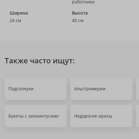
работника
Ширина
Высота
24 см
40 см
Также часто ищут:
Подсолнухи
Альстромерии
Букеты с лизиантусами
Недорогие ирисы