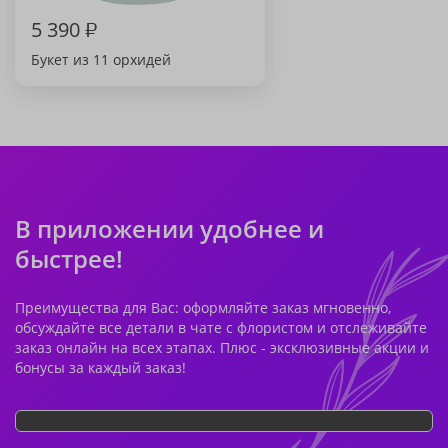
5 390
₽
Букет из 11 орхидей
В приложении удобнее и
быстрее!
Преимущества для Вас: оформляйте заказ мгновенно,
обсуждайте все детали в чате с флористом и отслеживайте
заказ онлайн на всех этапах. Плюс - эксклюзивные акции и
бонусы за каждый заказ!