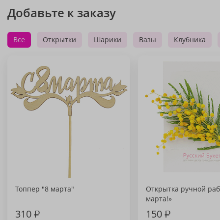
Добавьте к заказу
Все
Открытки
Шарики
Вазы
Клубника
Топпер "8 марта"
Открытка ручной раб
марта!»
310
₽
150
₽