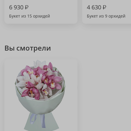
6 930
₽
4 630
₽
Букет из 15 орхидей
Букет из 9 орхидей
Вы смотрели