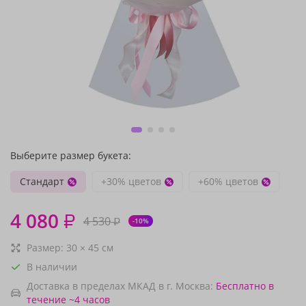
Выберите размер букета:
Стандарт
+30% цветов
+60% цветов
4 080
₽
4 530
₽
-10%
Размер:
30
×
45
см
В наличии
Доставка в пределах МКАД в г. Москва:
Бесплатно
в
течение ~4 часов