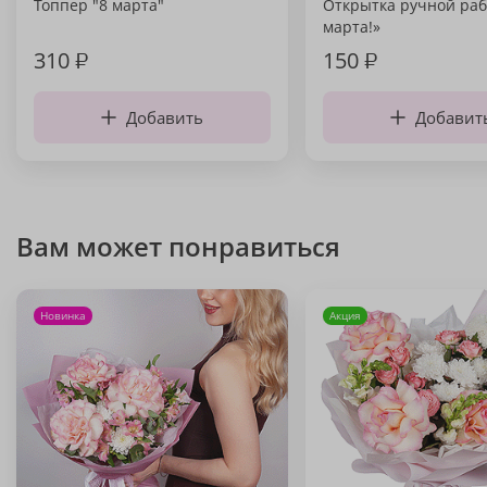
Топпер "8 марта"
Открытка ручной раб
марта!»
310
₽
150
₽
Добавить
Добавит
Вам может понравиться
Новинка
Акция