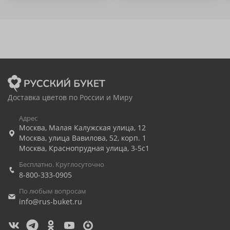
Доставка цветов по России и Миру
Адрес
Москва
,
Малая Калужская улица, 12
Москва
,
улица Вавилова, 52, корп. 1
Москва
,
Краснопрудная улица, 3-5с1
Бесплатно. Круглосуточно
8-800-333-0905
По любым вопросам
info@rus-buket.ru