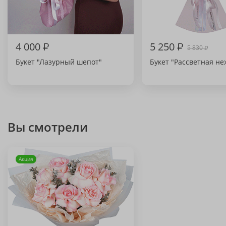
4 000
₽
5 250
₽
5 830
₽
Букет "Лазурный шепот"
Букет "Рассветная не
Вы смотрели
Акция