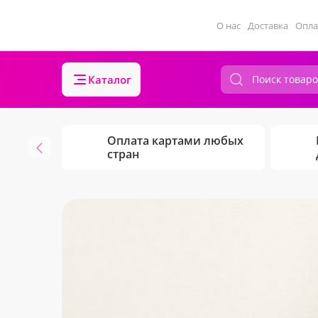
О нас
Доставка
Опла
Каталог
Оплата картами любых
стран