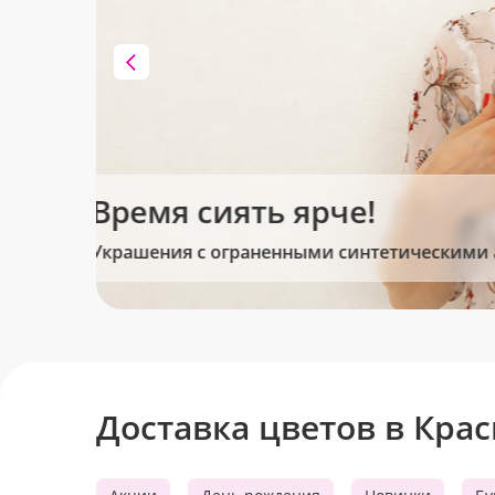
Клубника в шоколаде
Сладкие моменты для Вас!
Доставка цветов в Кра