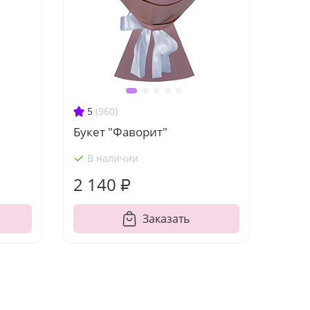
5
(960)
Букет "Фаворит"
В наличии
2 140 ₽
Заказать