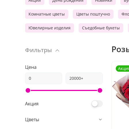
Акции
День рождения
Новинки
Бу
Комнатные цветы
Цветы поштучно
Фл
Ювелирные изделия
Съедобные букеты
Роз
Фильтры
Цена
Акци
Акция
Цветы