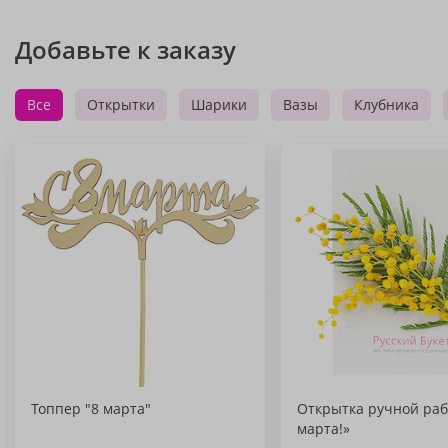
Добавьте к заказу
Все
Открытки
Шарики
Вазы
Клубника
Топпер "8 марта"
Открытка ручной раб
марта!»