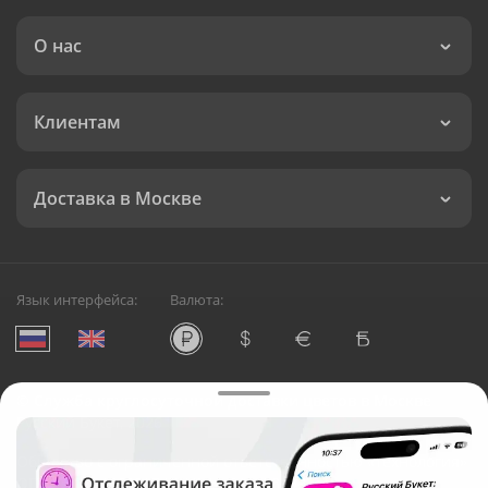
О нас
Клиентам
Доставка в Москве
Язык интерфейса:
Валюта:
©
Служба круглосуточной доставки цветов в Москве
Русский Букет, 2026
Общество с ограниченной ответственностью «Технология»
ОГРН: 1195476081745, ИНН: 5410081997