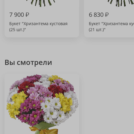
7 900
₽
6 830
₽
Букет "Хризантема кустовая
Букет "Хризантема ку
(25 шт.)"
(21 шт.)"
Вы смотрели