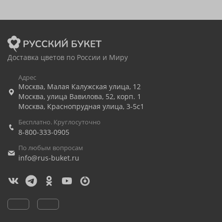
Доставка цветов по России и Миру
Адрес
Москва
,
Малая Калужская улица, 12
Москва
,
улица Вавилова, 52, корп. 1
Москва
,
Краснопрудная улица, 3-5с1
Бесплатно. Круглосуточно
8-800-333-0905
По любым вопросам
info@rus-buket.ru