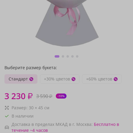
Выберите размер букета:
Стандарт
+30% цветов
+60% цветов
3 230
₽
3 590
₽
-10%
Размер:
30
×
45
см
В наличии
Доставка в пределах МКАД в г. Москва:
Бесплатно
в
течение ~4 часов