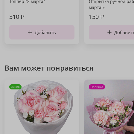
Топпер "8 марта"
Открытка ручной раб
марта!»
310
₽
150
₽
Добавить
Добавит
Вам может понравиться
Акция
Новинка