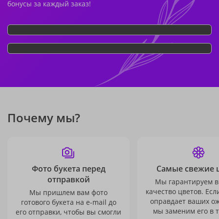
бонусы за каждый заказ!
Почему мы?
Фото букета перед
Самые свежие 
отправкой
Мы гарантируем в
качество цветов. Есл
Мы пришлем вам фото
оправдает ваших о
готового букета на e-mail до
мы заменим его в 
его отправки, чтобы вы смогли