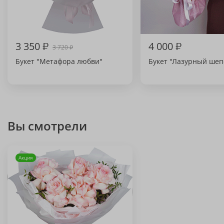
3 350
₽
4 000
₽
3 720
₽
Букет "Метафора любви"
Букет "Лазурный шеп
Вы смотрели
Акция