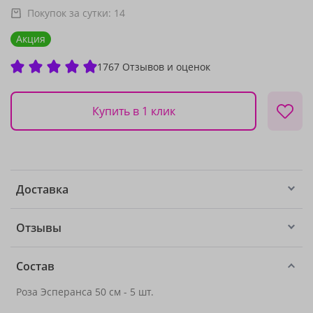
Покупок за сутки:
14
Акция
1767 Отзывов и оценок
Купить в 1 клик
Доставка
Отзывы
Состав
Роза Эсперанса 50 см - 5 шт.