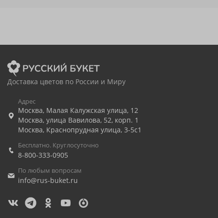
Доставка цветов по России и Миру
Адрес
Москва
,
Малая Калужская улица, 12
Москва
,
улица Вавилова, 52, корп. 1
Москва
,
Краснопрудная улица, 3-5с1
Бесплатно. Круглосуточно
8-800-333-0905
По любым вопросам
info@rus-buket.ru