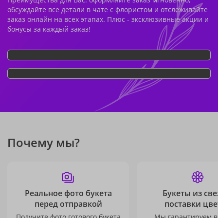
обсуждайте все детали в чате с флористом и отслеживайте
заказ онлайн на всех этапах. Плюс - эксклюзивные акции и
бонусы за каждый заказ!
Почему мы?
Реальное фото букета
Букеты из св
перед отправкой
поставки цве
Получите фото готового букета
Мы гарантируем в