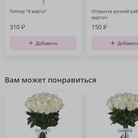
Топпер "8 марта"
Открытка ручной раб
марта!»
310
₽
150
₽
Добавить
Добавит
Вам может понравиться