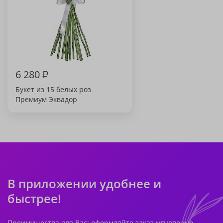
6 280
₽
Букет из 15 белых роз
Премиум Эквадор
В приложении удобнее и
быстрее!
Преимущества для Вас: оформляйте заказ мгновенно,