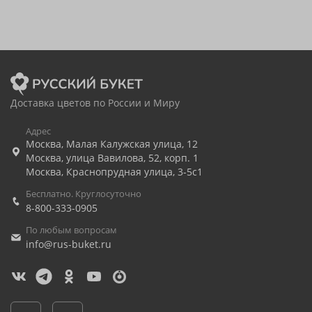
Доставка цветов по России и Миру
Адрес
Москва
,
Малая Калужская улица, 12
Москва
,
улица Вавилова, 52, корп. 1
Москва
,
Краснопрудная улица, 3-5с1
Бесплатно. Круглосуточно
8-800-333-0905
По любым вопросам
info@rus-buket.ru