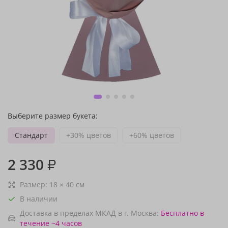
Выберите размер букета:
Стандарт
+30% цветов
+60% цветов
2 330
₽
Размер:
18
×
40
см
В наличии
Доставка в пределах МКАД в г. Москва:
Бесплатно
в
течение ~4 часов