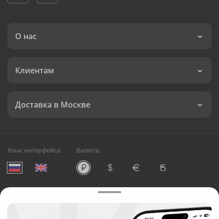
О нас
Клиентам
Доставка в Москве
Язык интерфейса:
Валюта:
©
Служба круглосуточной доставки цветов в Москве
Русский Букет, 2026