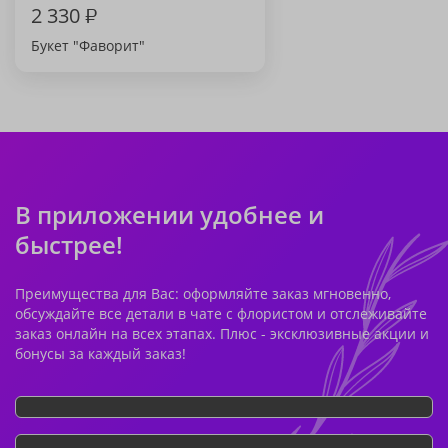
2 330
₽
Букет "Фаворит"
В приложении удобнее и
быстрее!
Преимущества для Вас: оформляйте заказ мгновенно,
обсуждайте все детали в чате с флористом и отслеживайте
заказ онлайн на всех этапах. Плюс - эксклюзивные акции и
бонусы за каждый заказ!