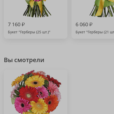
7 160
₽
6 060
₽
Букет "Герберы (25 шт.)"
Букет "Герберы (21 шт
Вы смотрели