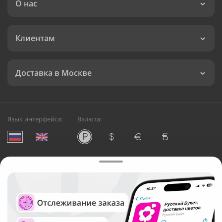
О нас
Клиентам
Доставка в Москве
Язык интерфейса:
Валюта:
©
Служба круглосуточной доставки цветов в Москве
Русский Букет, 2026
Общество с ограниченной ответственностью «Технология»
ОГРН: 1195476081745, ИНН: 5410081997
Юридический адрес: г. Новосибирск, ул. Ипподромская,