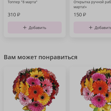
Топпер "8 марта"
Открытка ручной раб
марта!»
310
₽
150
₽
Добавить
Добавит
Вам может понравиться