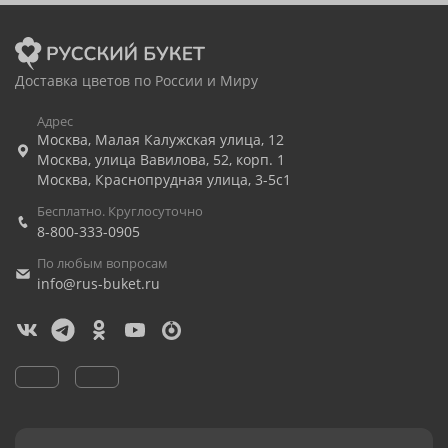
Доставка цветов по России и Миру
Адрес
Москва
,
Малая Калужская улица, 12
Москва
,
улица Вавилова, 52, корп. 1
Москва
,
Краснопрудная улица, 3-5с1
Бесплатно. Круглосуточно
8-800-333-0905
По любым вопросам
info@rus-buket.ru