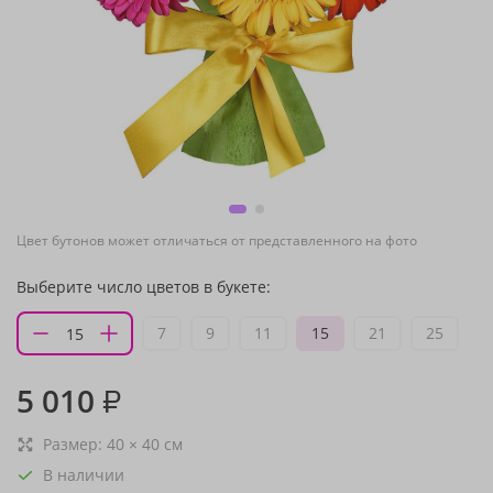
Цвет бутонов может отличаться от представленного на фото
Выберите число цветов в букете:
7
9
11
15
21
25
5 010
₽
Размер:
40
×
40
см
В наличии