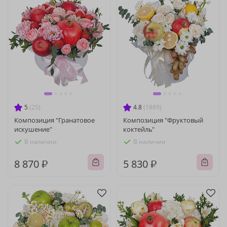
5
(25)
4.8
(1889)
Композиция "Гранатовое
Композиция "Фруктовый
искушение"
коктейль"
В наличии
В наличии
8 870 ₽
5 830 ₽