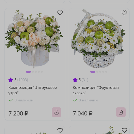
5
(1903)
5
(31)
Композиция "Цитрусовое
Композиция "Фруктовая
утро"
сказка"
В наличии
В наличии
7 200 ₽
7 040 ₽