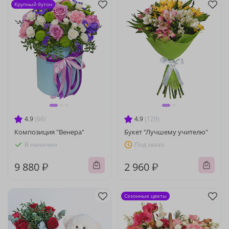
Крупный бутон
4.9
(66)
4.9
(129)
Композиция "Венера"
Букет "Лучшему учителю"
В наличии
Под заказ
9 880 ₽
2 960 ₽
Сезонные цветы