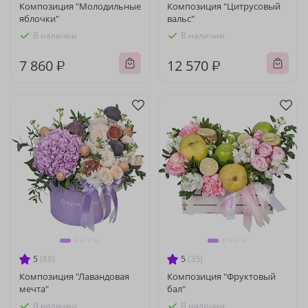
Композиция "Молодильные
Композиция "Цитрусовый
яблочки"
вальс"
В наличии
В наличии
7 860 ₽
12 570 ₽
5
(88)
5
(35)
Композиция "Лавандовая
Композиция "Фруктовый
мечта"
бал"
В наличии
В наличии