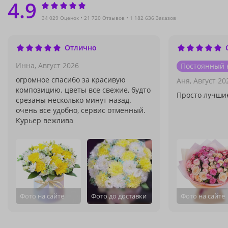
4.9
34 029 Оценок
21 720 Отзывов
1 182 636 Заказов
Отлично
Инна,
Август 2026
Постоянный 
огромное спасибо за красивую
Аня,
Август 20
композицию. цветы все свежие, будто
Просто лучшие
срезаны несколько минут назад.
очень все удобно, сервис отменный.
Курьер вежлива
Фото на сайте
Фото до доставки
Фото на сайте