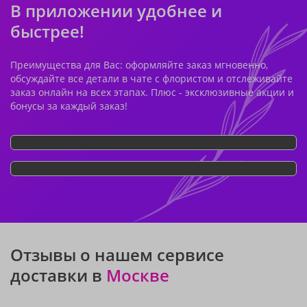
В приложении удобнее и
быстрее!
Преимущества для Вас: оформляйте заказ мгновенно,
обсуждайте все детали в чате с флористом и отслеживайте
заказ онлайн на всех этапах. Плюс - эксклюзивные акции и
бонусы за каждый заказ!
Отзывы о нашем сервисе
доставки в
Москве