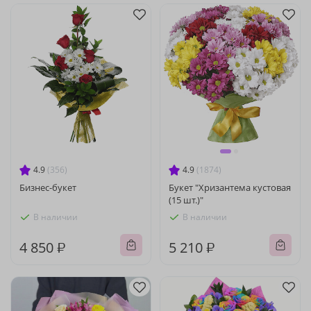
4.9
(356)
4.9
(1874)
Бизнес-букет
Букет "Хризантема кустовая
(15 шт.)"
В наличии
В наличии
4 850 ₽
5 210 ₽