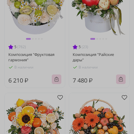
5
(762)
5
(23)
Композиция "Фруктовая
Композиция "Райские
гармония"
дары"
В наличии
В наличии
6 210 ₽
7 480 ₽