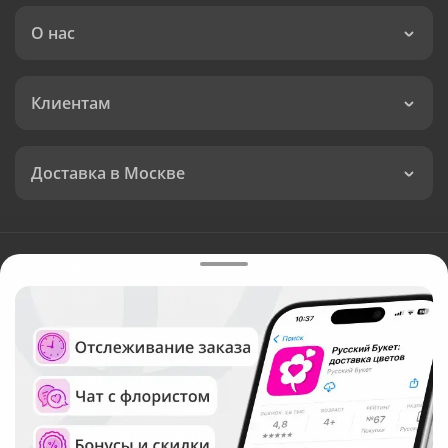
О нас
Клиентам
Доставка в Москве
Язык интерфейса:
Валюта:
©
Служба круглосуточной доставки цветов в Москве
Русский Букет, 2026
Общество с ограниченной ответственностью «Технология»
ОГРН: 1195476081745, ИНН: 5410081997