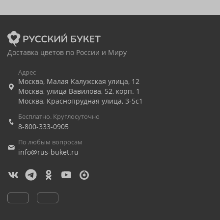
Доставка цветов по России и Миру
Адрес
Москва
,
Малая Калужская улица, 12
Москва
,
улица Вавилова, 52, корп. 1
Москва
,
Краснопрудная улица, 3-5с1
Бесплатно. Круглосуточно
8-800-333-0905
По любым вопросам
info@rus-buket.ru