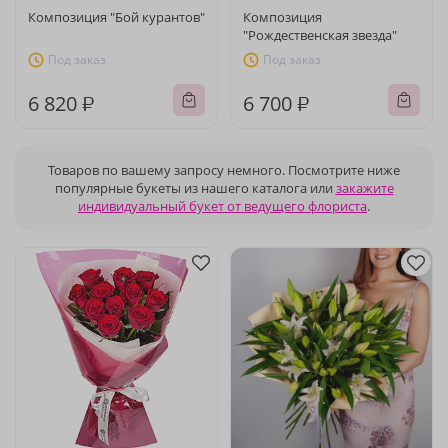
Композиция "Бой курантов"
Композиция
"Рождественская звезда"
Под заказ
Под заказ
6 820 ₽
6 700 ₽
Товаров по вашему запросу немного. Посмотрите ниже
популярные букеты из нашего каталога или
закажите
индивидуальный букет от ведущего флориста
.