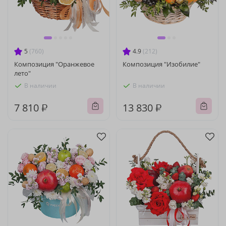
5
(760)
4.9
(212)
Композиция "Оранжевое
Композиция "Изобилие"
лето"
В наличии
В наличии
7 810 ₽
13 830 ₽