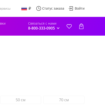
Статус заказа
Войти
ервисы
авки
Связаться с нами
8-800-333-0905
50 см
70 см