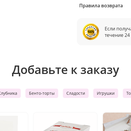
Правила возврата
Если получ
течение 24
Добавьте к заказу
Клубника
Бенто-торты
Сладости
Игрушки
Т