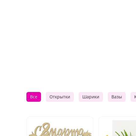
Все
Открытки
Шарики
Вазы