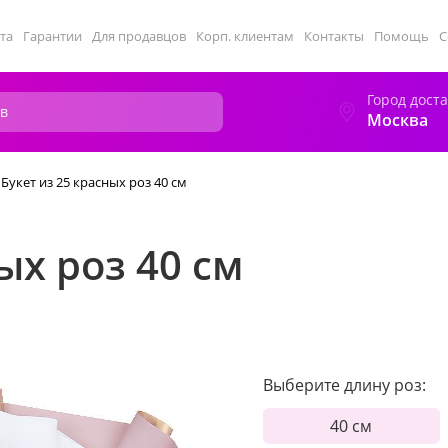
та
Гарантии
Для продавцов
Корп. клиентам
Контакты
Помощь
С
Город дост
Москва
Букет из 25 красных роз 40 см
ых роз 40 см
Выберите длину роз:
40 см