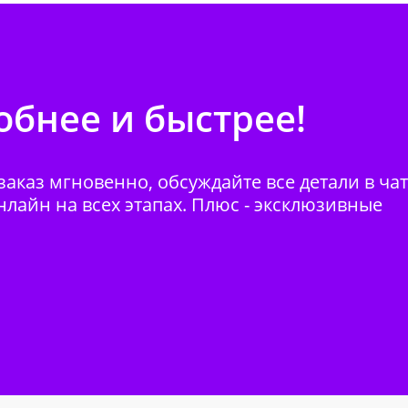
бнее и быстрее!
аказ мгновенно, обсуждайте все детали в ча
нлайн на всех этапах. Плюс - эксклюзивные