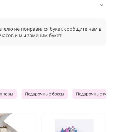
ателю не понравился букет, сообщите нам в
 часов и мы заменим букет!
опперы
Подарочные боксы
Подарочные корзины