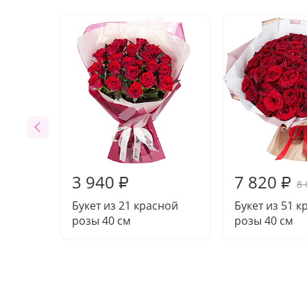
3 940
7 820
₽
₽
8 
Букет из 21 красной
Букет из 51 
розы 40 см
розы 40 см