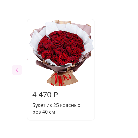
4 470
₽
Букет из 25 красных
роз 40 см