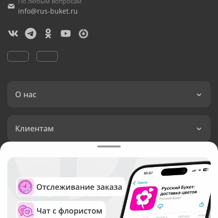
По любым вопросам
info@rus-buket.ru
О нас
Клиентам
Доставка
Язык интерфейса:
Валюта: