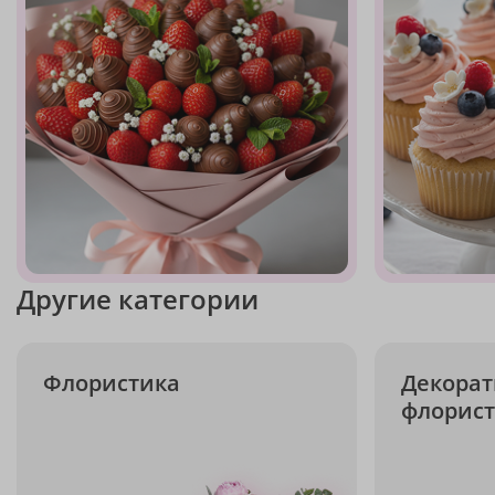
Другие категории
Флористика
Декорат
флорис