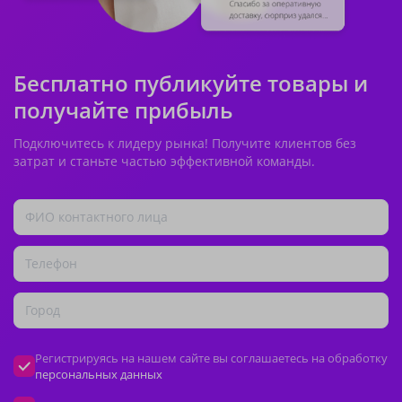
Бесплатно публикуйте товары и
получайте прибыль
Подключитесь к лидеру рынка! Получите клиентов без
затрат и станьте частью эффективной команды.
Регистрируясь на нашем сайте вы соглашаетесь на обработку
персональных данных