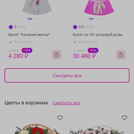
5
(408)
4.9
(333)
Букет "Касание весны"
Букет из 101 розовой розы
В наличии
В наличии
-10%
-15%
4 760 ₽
35 860 ₽
4 280 ₽
30 480 ₽
Смотреть все
Цветы в корзинах
Смотреть все