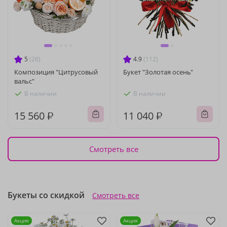
5
(26)
4.9
(112)
Композиция "Цитрусовый
Букет "Золотая осень"
вальс"
В наличии
В наличии
15 560 ₽
11 040 ₽
Смотреть все
Букеты со скидкой
Смотреть все
Акция
Акция