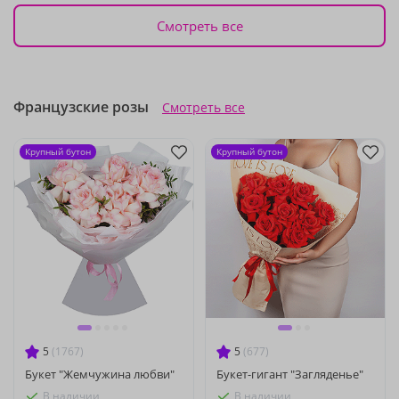
Смотреть все
Французские розы
Смотреть все
Крупный бутон
Крупный бутон
5
(1767)
5
(677)
Букет "Жемчужина любви"
Букет-гигант "Загляденье"
В наличии
В наличии