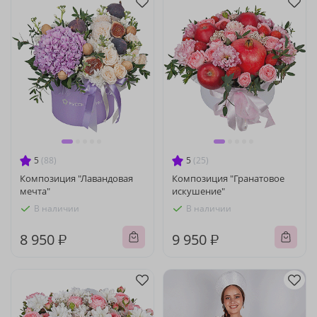
5
(88)
5
(25)
Композиция "Лавандовая
Композиция "Гранатовое
мечта"
искушение"
В наличии
В наличии
8 950 ₽
9 950 ₽