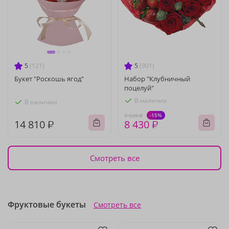
5
(121)
5
(901)
Букет "Роскошь ягод"
Набор "Клубничный
поцелуй"
В наличии
В наличии
-15%
9 920 ₽
14 810 ₽
8 430 ₽
Смотреть все
Фруктовые букеты
Смотреть все