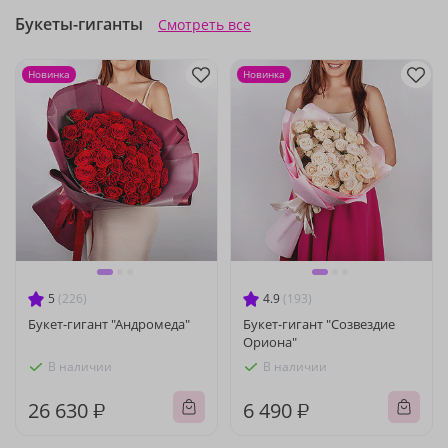
Букеты-гиганты
Смотреть все
Новинка
Новинка
5
(226)
4.9
(193)
Букет-гигант "Андромеда"
Букет-гигант "Созвездие
Ориона"
В наличии
В наличии
26 630 ₽
6 490 ₽