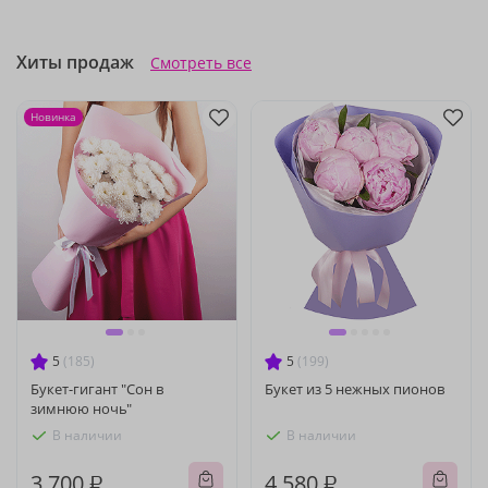
Хиты продаж
Смотреть все
Новинка
5
(185)
5
(199)
Букет-гигант "Сон в
Букет из 5 нежных пионов
зимнюю ночь"
В наличии
В наличии
3 700 ₽
4 580 ₽