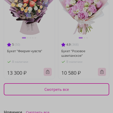
5
(50)
4.9
(368)
Букет "Феерия чувств"
Букет "Розовое
шампанское"
В наличии
В наличии
13 300 ₽
10 580 ₽
Смотреть все
Новинки
Смотреть все