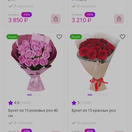
В наличии
В наличии
-15%
-15%
4 530 ₽
3 780 ₽
3 850 ₽
3 210 ₽
Акция
Акция
4.9
(1024)
5
(2346)
Букет из 15 розовых роз 40
Букет из 15 красных роз
см
В наличии
В наличии
-15%
-42%
4 540 ₽
5 770 ₽