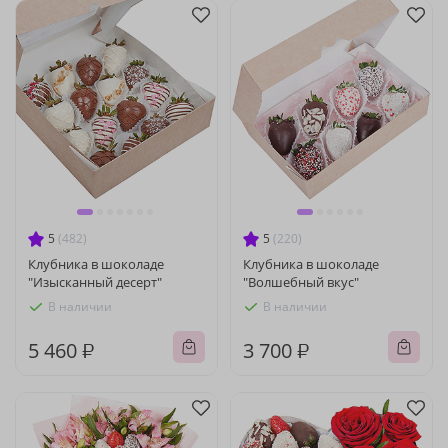
5
(482)
5
(220)
Клубника в шоколаде
Клубника в шоколаде
"Изысканный десерт"
"Волшебный вкус"
В наличии
В наличии
5 460 ₽
3 700 ₽