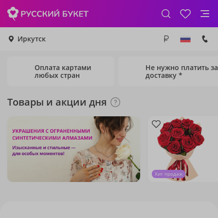
Иркутск
Оплата картами
Не нужно платить за
любых стран
доставку *
Товары и акции дня
Хит продаж