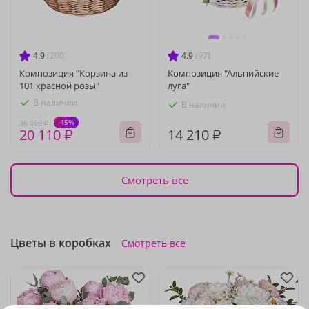
4.9
(200)
4.9
(97)
Композиция "Корзина из
Композиция "Альпийские
101 красной розы"
луга"
В наличии
В наличии
-45%
36 460 ₽
20 110 ₽
14 210 ₽
Смотреть все
Цветы в коробках
Смотреть все