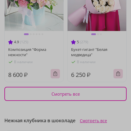
4.9
(125)
5
(279)
Композиция "Форма
Букет-гигант "Белая
нежности"
медведица"
В наличии
В наличии
8 600 ₽
6 250 ₽
Смотреть все
Нежная клубника в шоколаде
Смотреть все