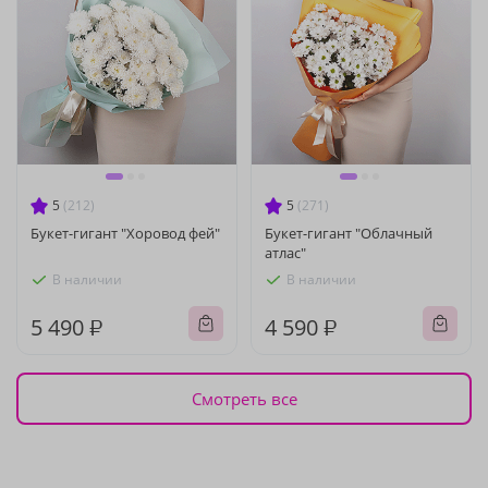
5
(212)
5
(271)
Букет-гигант "Хоровод фей"
Букет-гигант "Облачный
атлас"
В наличии
В наличии
5 490 ₽
4 590 ₽
Смотреть все