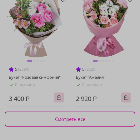
5
(2684)
5
(2529)
Букет "Розовая симфония"
Букет "Амалия"
В наличии
В наличии
3 400 ₽
2 920 ₽
Смотреть все