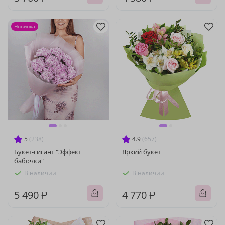
Новинка
5
(238)
4.9
(657)
Букет-гигант "Эффект
Яркий букет
бабочки"
В наличии
В наличии
5 490 ₽
4 770 ₽