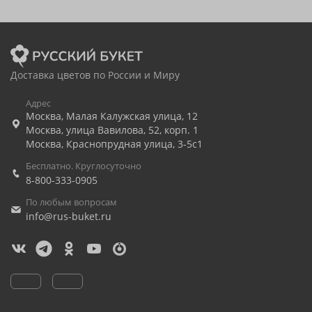
Доставка цветов по России и Миру
Адрес
Москва
,
Малая Калужская улица, 12
Москва
,
улица Вавилова, 52, корп. 1
Москва
,
Краснопрудная улица, 3-5с1
Бесплатно. Круглосуточно
8-800-333-0905
По любым вопросам
info@rus-buket.ru