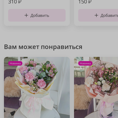
310
₽
150
₽
Добавить
Добавит
Вам может понравиться
Новинка
Новинка