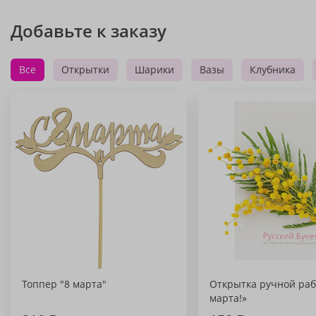
Добавьте к заказу
Все
Открытки
Шарики
Вазы
Клубника
Топпер "8 марта"
Открытка ручной раб
марта!»