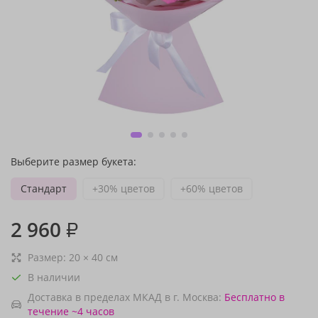
Выберите размер букета:
Стандарт
+30% цветов
+60% цветов
2 960
₽
Размер:
20
×
40
см
В наличии
Доставка в пределах МКАД в г. Москва:
Бесплатно
в
течение ~4 часов