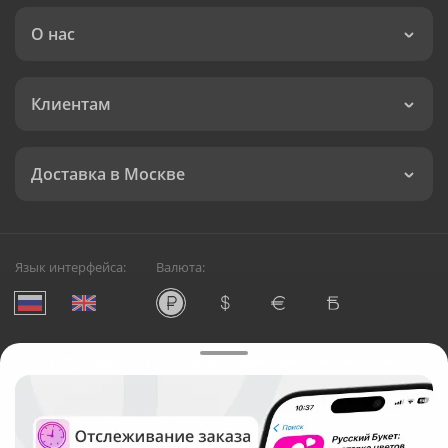
О нас
Клиентам
Доставка в Москве
Язык интерфейса:
Валюта:
©
Служба круглосуточной доставки цветов в Москве
Русский Букет, 2026
Общество с ограниченной ответственностью «Технология»
ОГРН: 1195476081745, ИНН: 5410081997