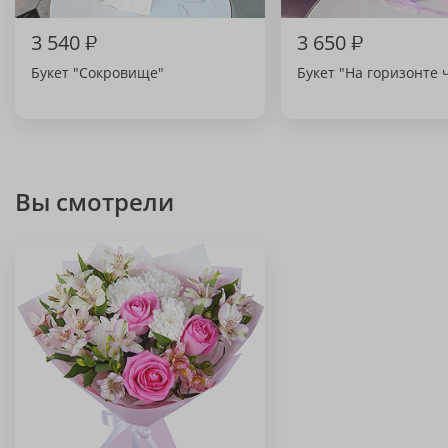
3 540
₽
3 650
₽
Букет "Сокровище"
Букет "На горизонте 
Вы смотрели