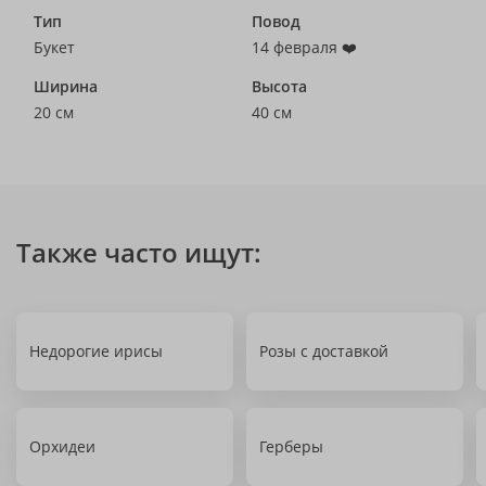
Тип
Повод
Букет
14 февраля ❤️
Ширина
Высота
20 см
40 см
Также часто ищут:
Недорогие ирисы
Розы с доставкой
Орхидеи
Герберы