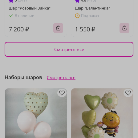
5
(349)
4.8
(476)
Шар "Розовый Зайка"
Шар "Валентинка"
В наличии
Под заказ
7 200 ₽
1 550 ₽
Смотреть все
Наборы шаров
Смотреть все