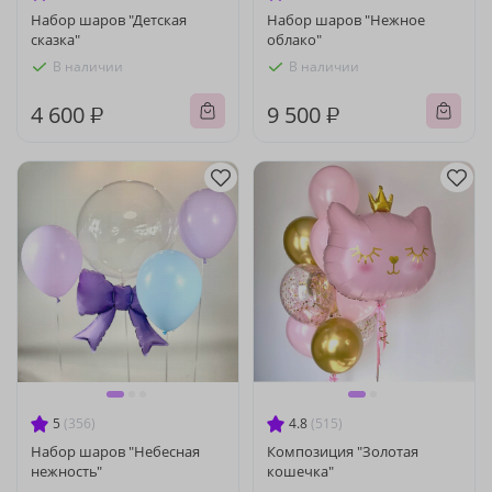
Набор шаров "Детская
Набор шаров "Нежное
сказка"
облако"
В наличии
В наличии
4 600 ₽
9 500 ₽
5
(356)
4.8
(515)
Набор шаров "Небесная
Композиция "Золотая
нежность"
кошечка"