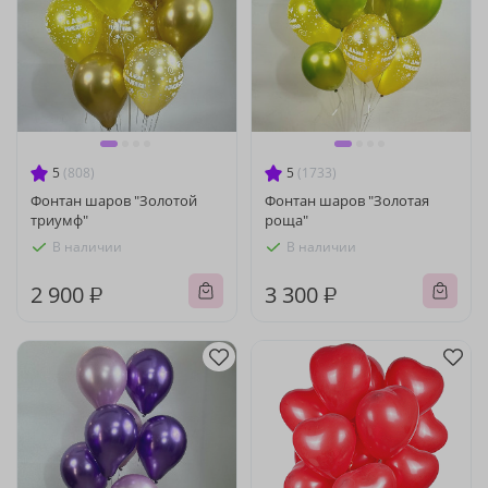
5
(808)
5
(1733)
Фонтан шаров "Золотой
Фонтан шаров "Золотая
триумф"
роща"
В наличии
В наличии
2 900 ₽
3 300 ₽