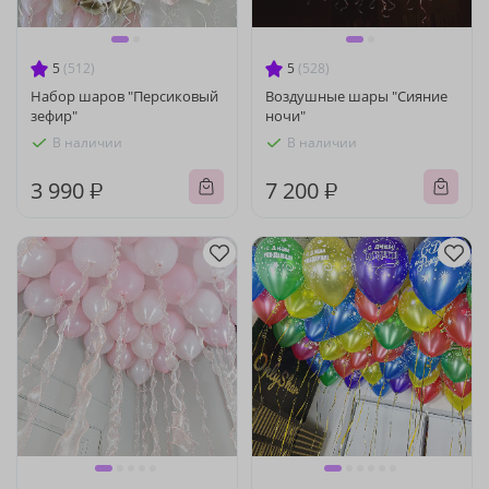
5
(512)
5
(528)
Набор шаров "Персиковый
Воздушные шары "Сияние
зефир"
ночи"
В наличии
В наличии
3 990 ₽
7 200 ₽