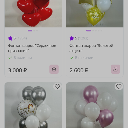
5
(1754)
5
(1293)
Фонтан шаров "Сердечное
Фонтан шаров "Золотой
признание"
акцент"
В наличии
В наличии
3 000 ₽
2 600 ₽