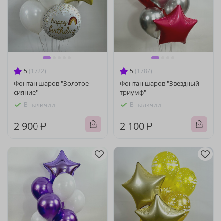
5
(1722)
5
(1787)
Фонтан шаров "Золотое
Фонтан шаров "Звездный
сияние"
триумф"
В наличии
В наличии
2 900 ₽
2 100 ₽