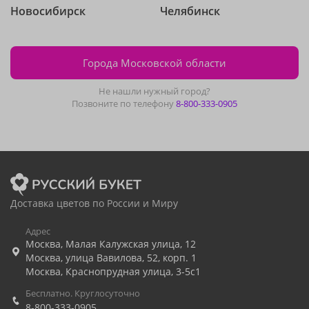
Новосибирск
Челябинск
Города Московской области
Не нашли нужный город?
Позвоните по телефону
8-800-333-0905
Доставка цветов по России и Миру
Адрес
Москва
,
Малая Калужская улица, 12
Москва
,
улица Вавилова, 52, корп. 1
Москва
,
Краснопрудная улица, 3-5с1
Бесплатно. Круглосуточно
8-800-333-0905