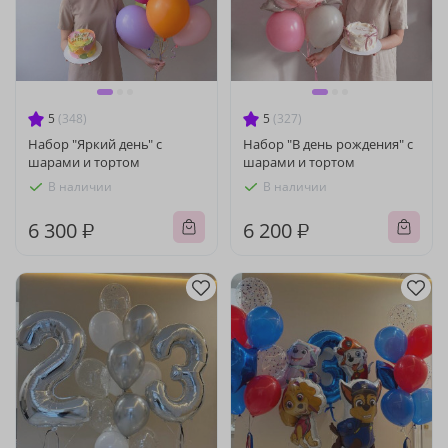
5
(348)
5
(327)
Набор "Яркий день" с
Набор "В день рождения" с
шарами и тортом
шарами и тортом
В наличии
В наличии
6 300 ₽
6 200 ₽