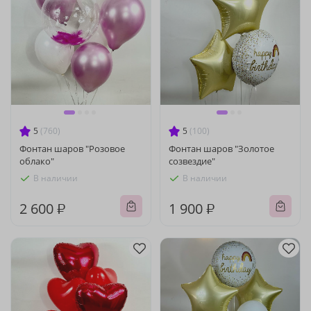
5
(760)
5
(100)
Фонтан шаров "Розовое
Фонтан шаров "Золотое
облако"
созвездие"
В наличии
В наличии
2 600 ₽
1 900 ₽