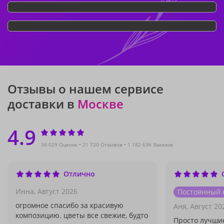
Отзывы о нашем сервисе
доставки в
Москве
4.9
34 029 Оценок
21 720 Отзывов
1 182 636 Заказов
Отлично
Инна,
Август 2026
Постоянный 
огромное спасибо за красивую
Аня,
Август 20
композицию. цветы все свежие, будто
Просто лучшие