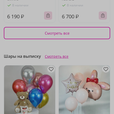
В наличии
В наличии
6 190 ₽
6 700 ₽
Смотреть все
Шары на выписку
Смотреть все