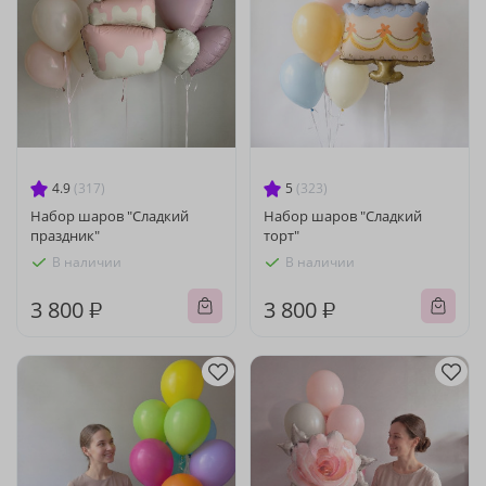
4.9
(317)
5
(323)
Набор шаров "Сладкий
Набор шаров "Сладкий
праздник"
торт"
В наличии
В наличии
3 800 ₽
3 800 ₽