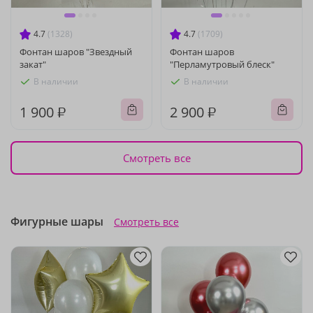
4.7
(1328)
4.7
(1709)
Фонтан шаров "Звездный
Фонтан шаров
закат"
"Перламутровый блеск"
В наличии
В наличии
1 900 ₽
2 900 ₽
Смотреть все
Фигурные шары
Смотреть все