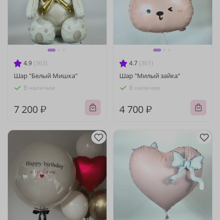
4.9
(363)
4.7
(361)
Шар "Белый Мишка"
Шар "Милый зайка"
В наличии
В наличии
7 200 ₽
4 700 ₽