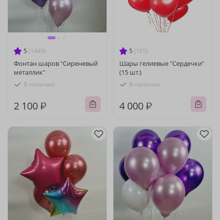
5
(1449)
5
(165)
Фонтан шаров "Сиреневый
Шары гелиевые "Сердечки"
металлик"
(15 шт.)
В наличии
В наличии
2 100 ₽
4 000 ₽