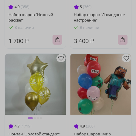
4.9
(358)
5
(369)
Набор шаров "Нежный
Набор шаров "Лавандовое
рассвет"
настроение"
В наличии
В наличии
1 700 ₽
3 400 ₽
4.7
(1719)
4.9
(360)
Фонтан "Золотой стандарт"
Набор шаров "Мир