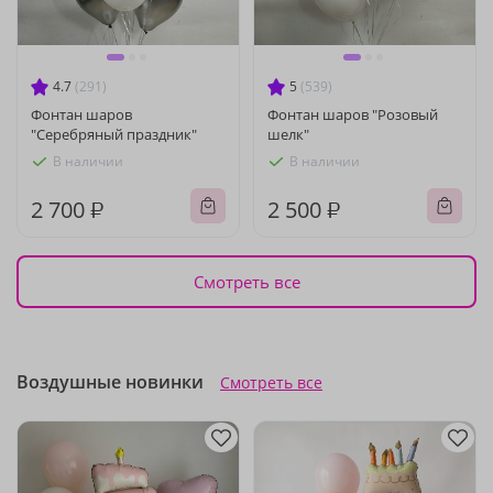
4.7
(291)
5
(539)
Фонтан шаров
Фонтан шаров "Розовый
"Серебряный праздник"
шелк"
В наличии
В наличии
2 700 ₽
2 500 ₽
Смотреть все
Воздушные новинки
Смотреть все