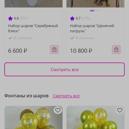
4.8
(371)
4.7
(375)
Набор шаров "Серебряный
Набор шаров "Щенячий
блеск"
патруль"
В наличии
В наличии
6 600 ₽
10 800 ₽
Смотреть все
Фонтаны из шаров
Смотреть все