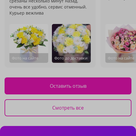
срезаны несколько минут назад.
очень все удобно, сервис отменный.
Курьер вежлива
Фото на сайте
Фото до доставки
Фото на сайте
Оставить отзыв
Смотреть все