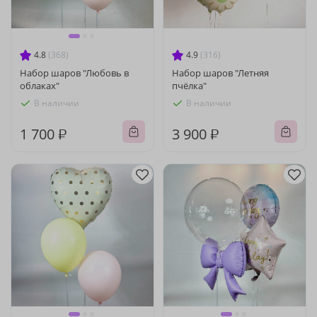
4.8
(368)
4.9
(316)
Набор шаров "Любовь в
Набор шаров "Летняя
облаках"
пчёлка"
В наличии
В наличии
1 700 ₽
3 900 ₽