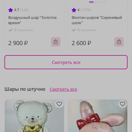
4.7
(544)
4
(1756)
Воздушный шар "Золотое
Фонтан шаров "Сиреневый
время"
шелк"
В наличии
В наличии
2 900 ₽
2 600 ₽
Смотреть все
Шары по штучно
Смотреть все