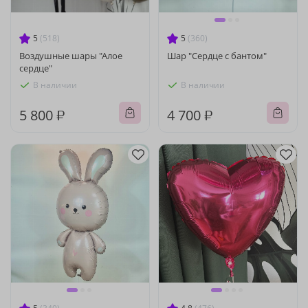
5
(518)
5
(360)
Воздушные шары "Алое
Шар "Сердце с бантом"
сердце"
В наличии
В наличии
5 800 ₽
4 700 ₽