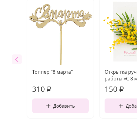
Топпер "8 марта"
Открытка ру
работы «С 8 
310
150
₽
₽
Добавить
Доба