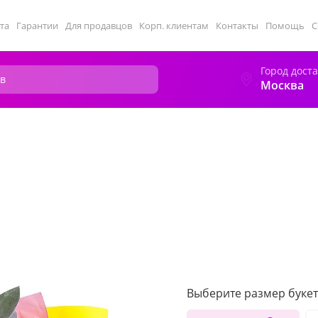
та
Гарантии
Для продавцов
Корп. клиентам
Контакты
Помощь
С
Город дост
Москва
Выберите размер букет