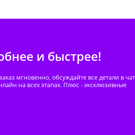
бнее и быстрее!
аказ мгновенно, обсуждайте все детали в ча
нлайн на всех этапах. Плюс - эксклюзивные