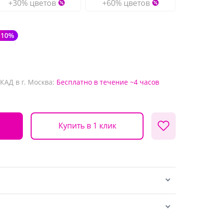
+30% цветов
+60% цветов
-10%
КАД в г. Москва:
Бесплатно
в течение ~4 часов
Купить в 1 клик