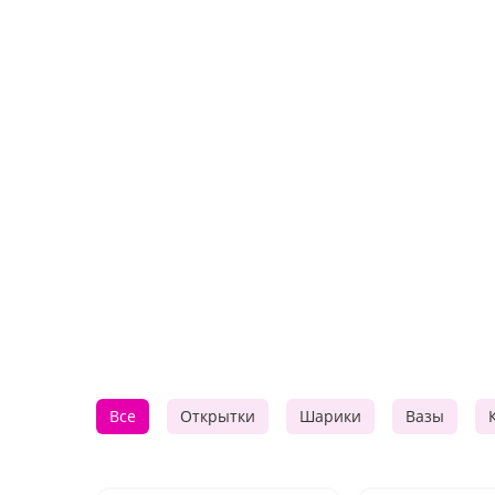
Все
Открытки
Шарики
Вазы