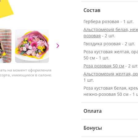
Состав
Гербера розовая - 1 шт.
Альстромерия белая, неж
розовая
- 2 шт.
Гвоздика розовая - 2 шт.
Роза кустовая желтая, о
50 см - 1 шт.
Роза розовая 50 см
- 2 шт
вать на момент оформления
Альстромерия желтая, о
 сорта, имеющиеся в салоне.
1 шт.
Роза кустовая белая, кре
нежно-розовая 50 см - 1 
Оплата
Бонусы