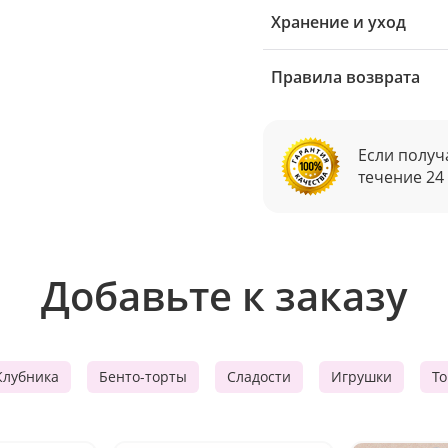
Хранение и уход
Правила возврата
Если получ
течение 24
Добавьте к заказу
Клубника
Бенто-торты
Сладости
Игрушки
Т