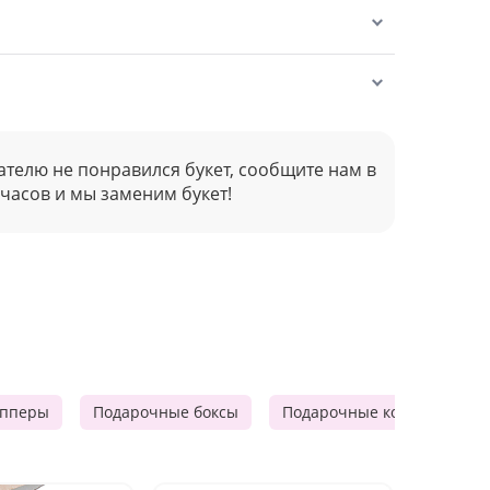
ателю не понравился букет, сообщите нам в
 часов и мы заменим букет!
опперы
Подарочные боксы
Подарочные корзины