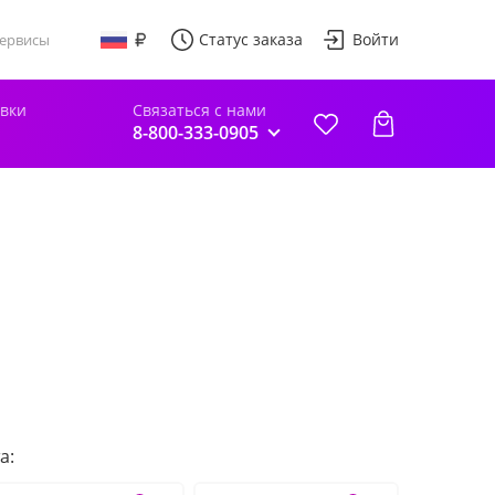
Статус заказа
Войти
ервисы
авки
Связаться с нами
8-800-333-0905
а: