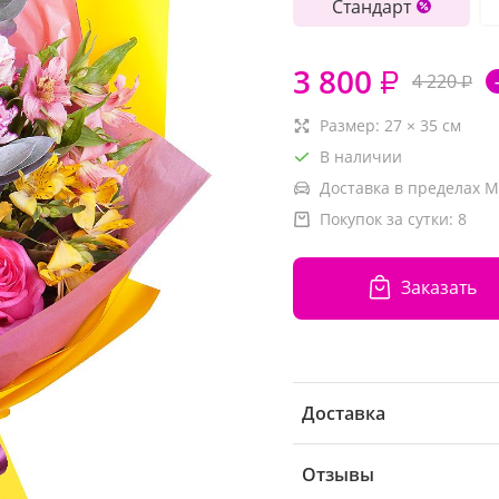
Стандарт
3 800
₽
4 220
₽
Размер:
27
×
35
см
В наличии
Доставка в пределах М
Покупок за сутки:
8
Заказать
Доставка
Отзывы